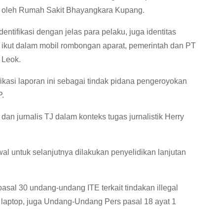
an oleh Rumah Sakit Bhayangkara Kupang.
ntifikasi dengan jelas para pelaku, juga identitas
tu ikut dalam mobil rombongan aparat, pemerintah dan PT
 Leok.
ikasi laporan ini sebagai tindak pidana pengeroyokan
P.
n jurnalis TJ dalam konteks tugas jurnalistik Herry
al untuk selanjutnya dilakukan penyelidikan lanjutan
al 30 undang-undang ITE terkait tindakan illegal
n laptop, juga Undang-Undang Pers pasal 18 ayat 1