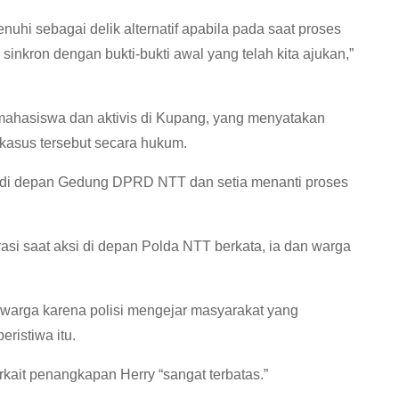
nuhi sebagai delik alternatif apabila pada saat proses
sinkron dengan bukti-bukti awal yang telah kita ajukan,”
n mahasiswa dan aktivis di Kupang, yang menyatakan
asus tersebut secara hukum.
 di depan Gedung DPRD NTT dan setia menanti proses
asi saat aksi di depan Polda NTT berkata, ia dan warga
am warga karena polisi mengejar masyarakat yang
istiwa itu.
rkait penangkapan Herry “sangat terbatas.”