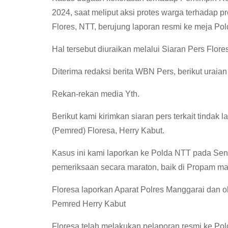
2024, saat meliput aksi protes warga terhadap 
Flores, NTT, berujung laporan resmi ke meja Po
Hal tersebut diuraikan melalui Siaran Pers Flores
Diterima redaksi berita WBN Pers, berikut uraian
Rekan-rekan media Yth.
Berikut kami kirimkan siaran pers terkait tinda
(Pemred) Floresa, Herry Kabut.
Kasus ini kami laporkan ke Polda NTT pada Sen
pemeriksaan secara maraton, baik di Propam ma
Floresa laporkan Aparat Polres Manggarai dan o
Pemred Herry Kabut
Floresa telah melakukan pelaporan resmi ke Pol