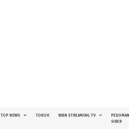
TOP NEWS
TOKOH
WBN STREAMING TV
PEDOMA
SIBER