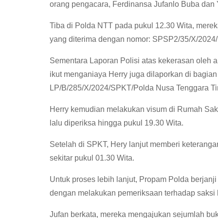
orang pengacara, Ferdinansa Jufanlo Buba dan 
Tiba di Polda NTT pada pukul 12.30 Wita, mere
yang diterima dengan nomor: SPSP2/35/X/20
Sementara Laporan Polisi atas kekerasan oleh ap
ikut menganiaya Herry juga dilaporkan di bagia
LP/B/285/X/2024/SPKT/Polda Nusa Tenggara Ti
Herry kemudian melakukan visum di Rumah Sakit
lalu diperiksa hingga pukul 19.30 Wita.
Setelah di SPKT, Hery lanjut memberi keterangan
sekitar pukul 01.30 Wita.
Untuk proses lebih lanjut, Propam Polda berjanj
dengan melakukan pemeriksaan terhadap saksi lai
Jufan berkata, mereka mengajukan sejumlah bukti