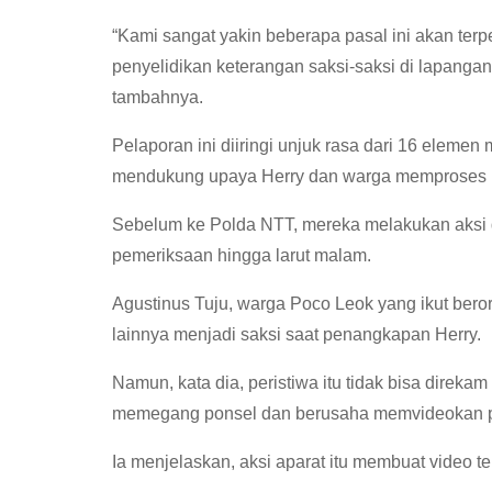
“Kami sangat yakin beberapa pasal ini akan terpe
penyelidikan keterangan saksi-saksi di lapangan 
tambahnya.
Pelaporan ini diiringi unjuk rasa dari 16 eleme
mendukung upaya Herry dan warga memproses k
Sebelum ke Polda NTT, mereka melakukan aksi
pemeriksaan hingga larut malam.
Agustinus Tuju, warga Poco Leok yang ikut beror
lainnya menjadi saksi saat penangkapan Herry.
Namun, kata dia, peristiwa itu tidak bisa direk
memegang ponsel dan berusaha memvideokan per
Ia menjelaskan, aksi aparat itu membuat video te