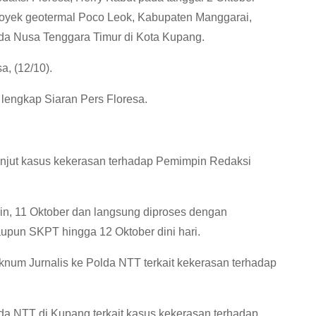
proyek geotermal Poco Leok, Kabupaten Manggarai,
lda Nusa Tenggara Timur di Kota Kupang.
a, (12/10).
 lengkap Siaran Pers Floresa.
k lanjut kasus kekerasan terhadap Pemimpin Redaksi
in, 11 Oktober dan langsung diproses dengan
upun SKPT hingga 12 Oktober dini hari.
knum Jurnalis ke Polda NTT terkait kekerasan terhadap
da NTT di Kupang terkait kasus kekerasan terhadap