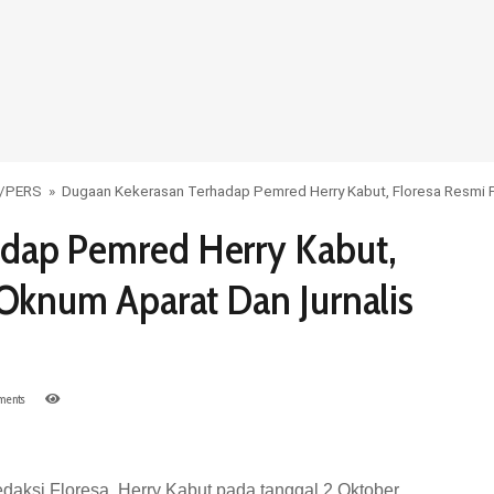
/
PERS
»
Dugaan Kekerasan Terhadap Pemred Herry Kabut, Floresa Resmi P
dap Pemred Herry Kabut,
 Oknum Aparat Dan Jurnalis
ents
aksi Floresa, Herry Kabut pada tanggal 2 Oktober