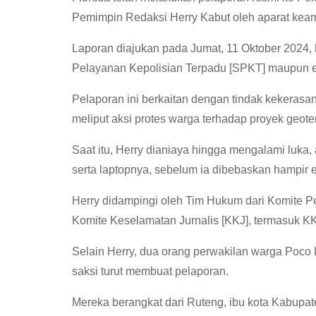
Pemimpin Redaksi Herry Kabut oleh aparat keam
Laporan diajukan pada Jumat, 11 Oktober 2024, 
Pelayanan Kepolisian Terpadu [SPKT] maupun e
Pelaporan ini berkaitan dengan tindak kekeras
meliput aksi protes warga terhadap proyek geot
Saat itu, Herry dianiaya hingga mengalami luka, 
serta laptopnya, sebelum ia dibebaskan hampir
Herry didampingi oleh Tim Hukum dari Komite Pe
Komite Keselamatan Jurnalis [KKJ], termasuk K
Selain Herry, dua orang perwakilan warga Poco
saksi turut membuat pelaporan.
Mereka berangkat dari Ruteng, ibu kota Kabupa