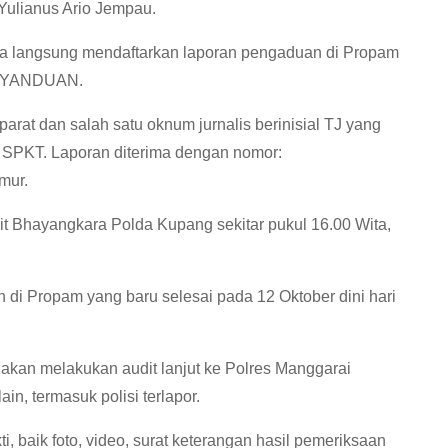
Yulianus Ario Jempau.
ka langsung mendaftarkan laporan pengaduan di Propam
24/YANDUAN.
arat dan salah satu oknum jurnalis berinisial TJ yang
n SPKT. Laporan diterima dengan nomor:
mur.
 Bhayangkara Polda Kupang sekitar pukul 16.00 Wita,
 di Propam yang baru selesai pada 12 Oktober dini hari
i akan melakukan audit lanjut ke Polres Manggarai
n, termasuk polisi terlapor.
, baik foto, video, surat keterangan hasil pemeriksaan