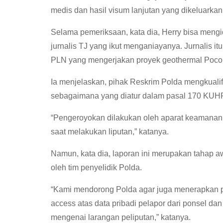
medis dan hasil visum lanjutan yang dikeluark
Selama pemeriksaan, kata dia, Herry bisa mengide
jurnalis TJ yang ikut menganiayanya. Jurnalis i
PLN yang mengerjakan proyek geothermal Poco
Ia menjelaskan, pihak Reskrim Polda mengkualif
sebagaimana yang diatur dalam pasal 170 KUH
“Pengeroyokan dilakukan oleh aparat keamanan da
saat melakukan liputan,” katanya.
Namun, kata dia, laporan ini merupakan tahap aw
oleh tim penyelidik Polda.
“Kami mendorong Polda agar juga menerapkan pas
access atas data pribadi pelapor dari ponsel da
mengenai larangan peliputan,” katanya.