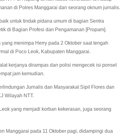
anan di Polres Manggarai dan seorang oknum jurnalis.
baik untuk tindak pidana umum di bagian Sentra
tik di Bagian Profesi dan Pengamanan [Propam].
an yang menimpa Herry pada 2 Oktober saat tengah
ermal di Poco Leok, Kabupaten Manggarai.
alat kerjanya dirampas dan polisi mengecek isi ponsel
 empat jam kemudian.
rlindungan Jurnalis dan Masyarakat Sipil Flores dan
KJ Wilayah NTT.
 Leok yang menjadi korban kekerasan, juga seorang
ten Manggarai pada 11 Oktober pagi, didampingi dua