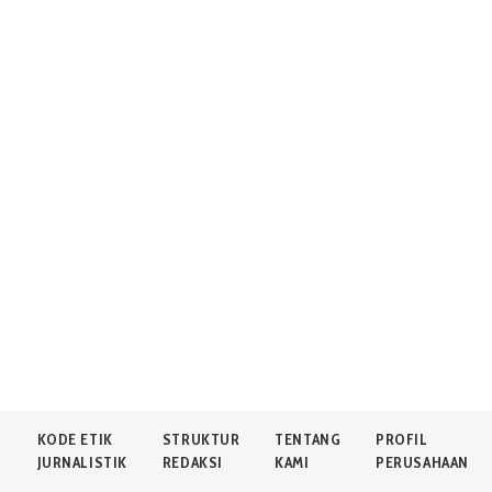
N
KODE ETIK
STRUKTUR
TENTANG
PROFIL
JURNALISTIK
REDAKSI
KAMI
PERUSAHAAN