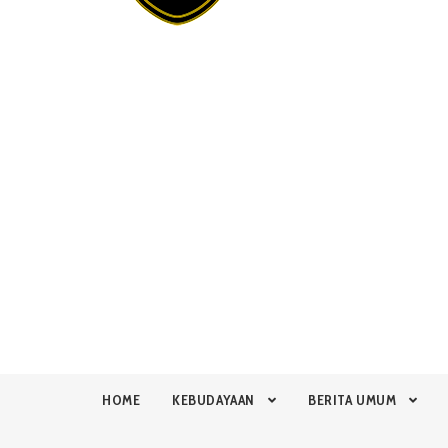
HOME
KEBUDAYAAN
BERITA UMUM