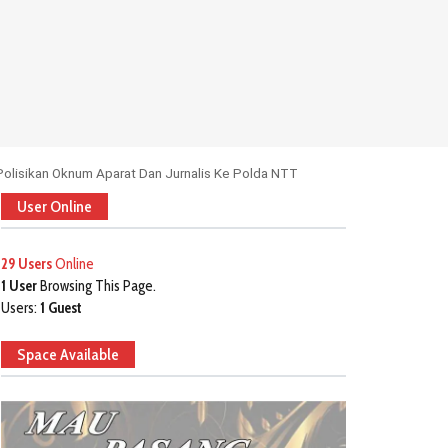
olisikan Oknum Aparat Dan Jurnalis Ke Polda NTT
User Online
29 Users
Online
1 User
Browsing This Page.
Users:
1 Guest
Space Available