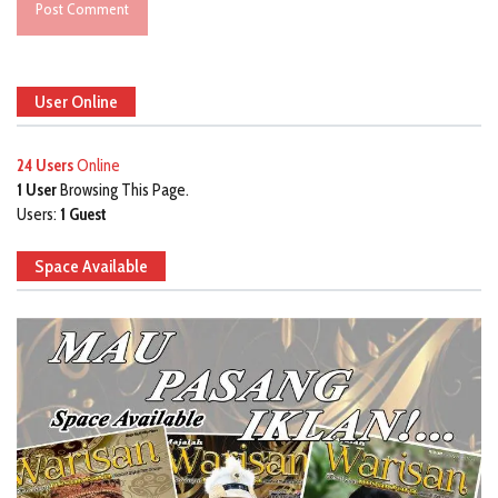
User Online
24 Users
Online
1 User
Browsing This Page.
Users:
1 Guest
Space Available