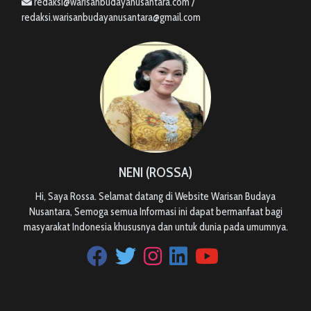
redaksi@warisanbudayanusantara.com /
redaksi.warisanbudayanusantara@gmail.com
NENI (ROSSA)
Hi, Saya Rossa. Selamat datang di Website Warisan Budaya
Nusantara, Semoga semua Informasi ini dapat bermanfaat bagi
masyarakat Indonesia khususnya dan untuk dunia pada umumnya.