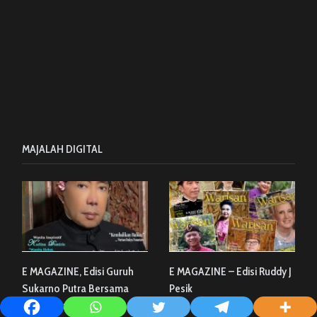
MAJALAH DIGITAL
E MAGAZINE, Edisi Guruh
E MAGAZINE – Edisi Ruddy J
Sukarno Putra Bersama
Pesik
Karlina Damirie