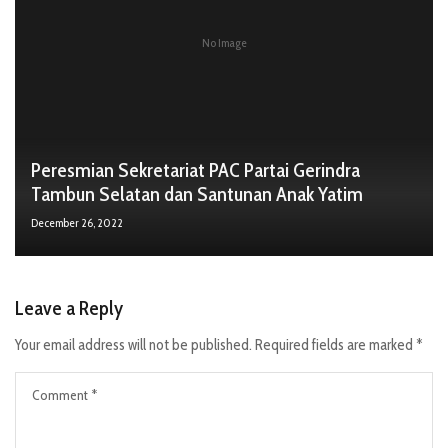
No Image
Peresmian Sekretariat PAC Partai Gerindra
Tambun Selatan dan Santunan Anak Yatim
December 26, 2022
Leave a Reply
Your email address will not be published.
Required fields are marked
*