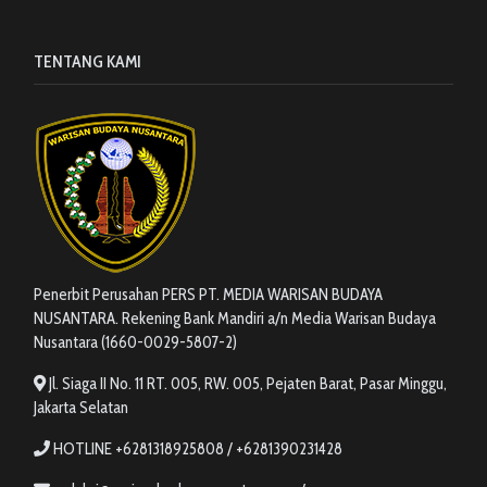
TENTANG KAMI
Penerbit Perusahan PERS PT. MEDIA WARISAN BUDAYA
NUSANTARA. Rekening Bank Mandiri a/n Media Warisan Budaya
Nusantara (1660-0029-5807-2)
Jl. Siaga II No. 11 RT. 005, RW. 005, Pejaten Barat, Pasar Minggu,
Jakarta Selatan
HOTLINE +6281318925808 / +6281390231428