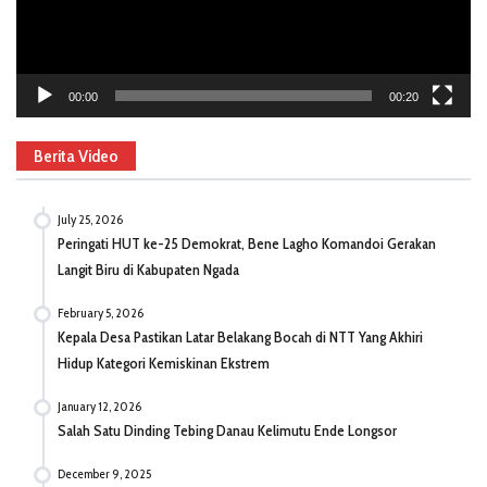
00:00
00:20
Berita Video
July 25, 2026
Peringati HUT ke-25 Demokrat, Bene Lagho Komandoi Gerakan
Langit Biru di Kabupaten Ngada
February 5, 2026
Kepala Desa Pastikan Latar Belakang Bocah di NTT Yang Akhiri
Hidup Kategori Kemiskinan Ekstrem
January 12, 2026
Salah Satu Dinding Tebing Danau Kelimutu Ende Longsor
December 9, 2025