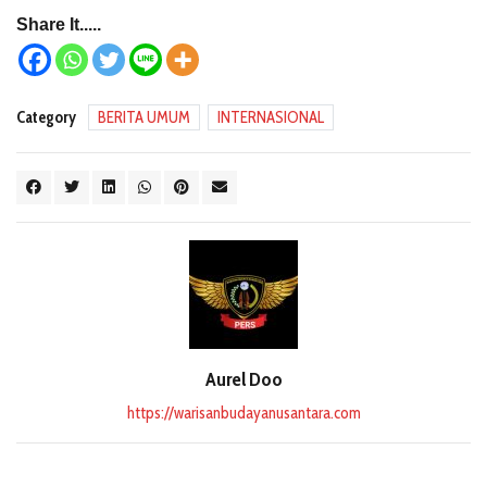
Share It.....
Category
BERITA UMUM
INTERNASIONAL
Aurel Doo
https://warisanbudayanusantara.com