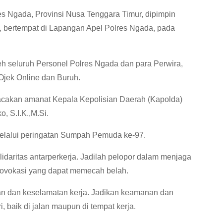
s Ngada, Provinsi Nusa Tenggara Timur, dipimpin
, bertempat di Lapangan Apel Polres Ngada, pada
leh seluruh Personel Polres Ngada dan para Perwira,
Ojek Online dan Buruh.
cakan amanat Kepala Kepolisian Daerah (Kapolda)
, S.I.K.,M.Si.
elalui peringatan Sumpah Pemuda ke-97.
idaritas antarperkerja. Jadilah pelopor dalam menjaga
rovokasi yang dapat memecah belah.
an dan keselamatan kerja. Jadikan keamanan dan
, baik di jalan maupun di tempat kerja.