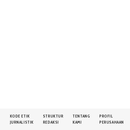
N
KODE ETIK
STRUKTUR
TENTANG
PROFIL
JURNALISTIK
REDAKSI
KAMI
PERUSAHAAN