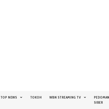
TOP NEWS
TOKOH
WBN STREAMING TV
PEDOMA
SIBER