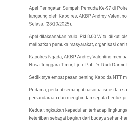
Apel Peringatan Sumpah Pemuda Ke-97 di Polre
langsung oleh Kapolres, AKBP Andrey Valentino
Selasa, (28/10/2025).
Apel dilaksanakan mulai Pkl 8.00 Wita diikuti o
melibatkan pemuka masyarakat, organisasi dari 
Kapolres Ngada, AKBP Andrey.Valentino memba
Nusa Tenggara Timur, Irjen. Pol. Dr. Rudi Darmoko
Sedikitnya empat pesan penting Kapolda NTT m
Pertama, perkuat semangat nasionalisme dan sol
persaudaraan dan menghindari segala bentuk p
Kedua,tingkatkan kepedulian terhadap lingkung
ketertiban sebagai bagian dari budaya sehari-hari