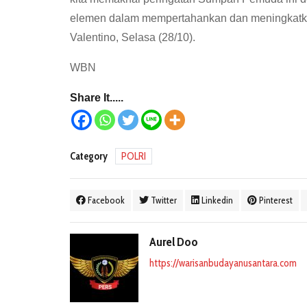
elemen dalam mempertahankan dan meningkatk
Valentino, Selasa (28/10).
WBN
Share It.....
Category
POLRI
Facebook
Twitter
Linkedin
Pinterest
Aurel Doo
https://warisanbudayanusantara.com