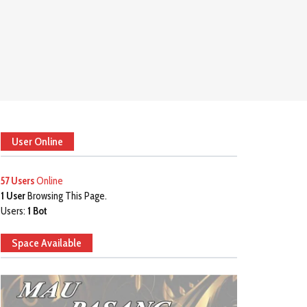
User Online
57 Users
Online
1 User
Browsing This Page.
Users:
1 Bot
Space Available