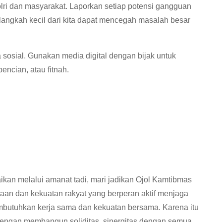
lri dan masyarakat. Laporkan setiap potensi gangguan
langkah kecil dari kita dapat mencegah masalah besar
 sosial. Gunakan media digital dengan bijak untuk
encian, atau fitnah.
an melalui amanat tadi, mari jadikan Ojol Kamtibmas
an dan kekuatan rakyat yang berperan aktif menjaga
 membutuhkan kerja sama dan kekuatan bersama. Karena itu
engan membangun soliditas, sinergitas dengan semua