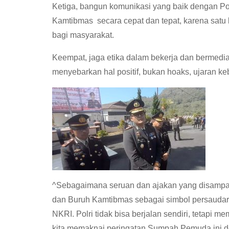
Ketiga, bangun komunikasi yang baik dengan Po
Kamtibmas secara cepat dan tepat, karena satu 
bagi masyarakat.
Keempat, jaga etika dalam bekerja dan bermedia
menyebarkan hal positif, bukan hoaks, ujaran keb
^Sebagaimana seruan dan ajakan yang disampaik
dan Buruh Kamtibmas sebagai simbol persaudara
NKRI. Polri tidak bisa berjalan sendiri, tetapi
kita memaknai peringatan Sumpah Pemuda ini d