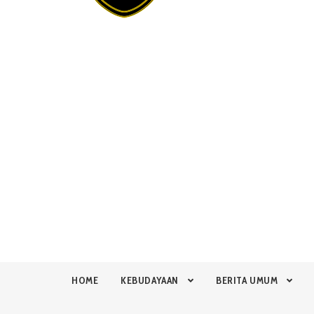
HOME
KEBUDAYAAN
BERITA UMUM