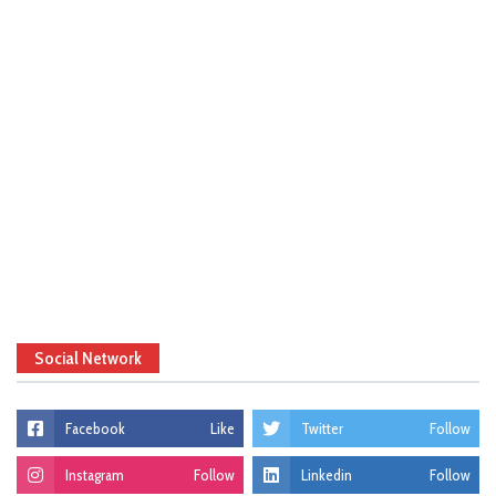
Social Network
Facebook
Like
Twitter
Follow
Instagram
Follow
Linkedin
Follow