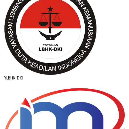
YLBHK-DKI