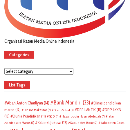
Organisasi Ikatan Media Online Indonesia
Categories
Categories
List Tags
Bank Mandiri
(33)
Abah Anton Charliyan
(14)
Dinas pendidikan
DPP LKKN
maros
(12)
DPP LANTIK
(11)
Dinsos Makassar
(7)
Disdik Sulsel
(6)
(13)
Dunia Pendidikan
(11)
G20
(7)
Hasanuddin Husni Abdullah
(7)
Jalan
Kabinet Jokowi
(12)
Maminasata Maros
(7)
Kabupaten Bone
(7)
Kabupaten Gowa