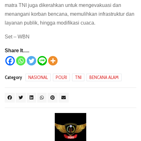
matra TNI juga dikerahkan untuk mengevakuasi dan
menangani korban bencana, memulihkan infrastruktur dan
layanan publik, hingga modifikasi cuaca.
Set – WBN
Share It.....
Category
NASIONAL
POLRI
TNI
BENCANA ALAM