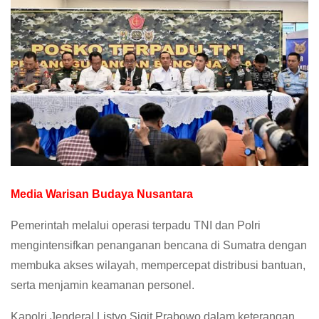
Media Warisan Budaya Nusantara
Pemerintah melalui operasi terpadu TNI dan Polri
mengintensifkan penanganan bencana di Sumatra dengan
membuka akses wilayah, mempercepat distribusi bantuan,
serta menjamin keamanan personel.
Kapolri Jenderal Listyo Sigit Prabowo dalam keterangan