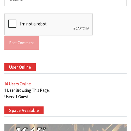
User Online
14 Users
Online
1 User
Browsing This Page.
Users:
1 Guest
Space Available