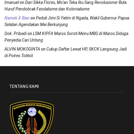
on
Imanuel
Dari Sikka Flores, Mo’an Teka Iku Sang Revolusioner Buta
Huruf Pendobrak Feodalisme dan Kolonialisme
on
Namek X Bian
Peduli Jimi Si Yatim di Ngada, Wakil Gubernur Papua
Selatan Agendakan Mei Berkunjung
on
Dok. Pribadi
LSM KIPFA Maros Soroti Menu MBG di Maros Diduga
Penyedia Cari Untung
on
ALVIN MOKOGINTA
Cukup Daftar Lewat HP, SKCK Langsung Jadi
di Polres Tolitoli
TENTANG KAMI