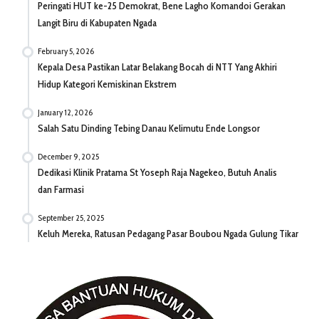
Peringati HUT ke-25 Demokrat, Bene Lagho Komandoi Gerakan
Langit Biru di Kabupaten Ngada
February 5, 2026
Kepala Desa Pastikan Latar Belakang Bocah di NTT Yang Akhiri
Hidup Kategori Kemiskinan Ekstrem
January 12, 2026
Salah Satu Dinding Tebing Danau Kelimutu Ende Longsor
December 9, 2025
Dedikasi Klinik Pratama St Yoseph Raja Nagekeo, Butuh Analis
dan Farmasi
September 25, 2025
Keluh Mereka, Ratusan Pedagang Pasar Boubou Ngada Gulung Tikar