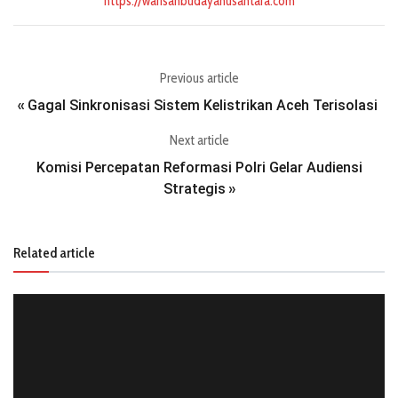
https://warisanbudayanusantara.com
Previous article
Gagal Sinkronisasi Sistem Kelistrikan Aceh Terisolasi
«
Next article
Komisi Percepatan Reformasi Polri Gelar Audiensi
Strategis
»
Related article