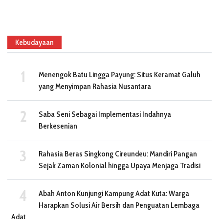
Kebudayaan
Menengok Batu Lingga Payung: Situs Keramat Galuh
yang Menyimpan Rahasia Nusantara
Saba Seni Sebagai Implementasi Indahnya
Berkesenian
Rahasia Beras Singkong Cireundeu: Mandiri Pangan
Sejak Zaman Kolonial hingga Upaya Menjaga Tradisi
Abah Anton Kunjungi Kampung Adat Kuta: Warga
Harapkan Solusi Air Bersih dan Penguatan Lembaga
Adat