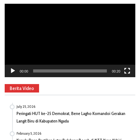
Video
Player
00:00
00:20
Berita Video
July 25, 2026
Peringati HUT ke-25 Demokrat, Bene Lagho Komandoi Gerakan
Langit Biru di Kabupaten Ngada
February 5, 2026