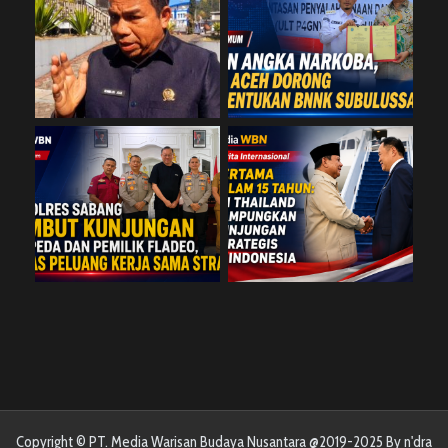
Copyright © PT. Media Warisan Budaya Nusantara @2019-2025 By n'dra