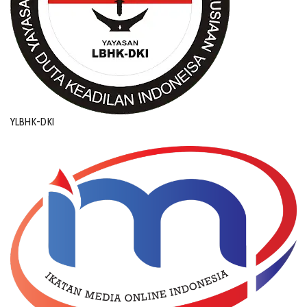
YLBHK-DKI