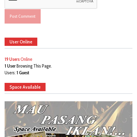
User Online
19 Users
Online
1 User
Browsing This Page.
Users:
1 Guest
Space Available