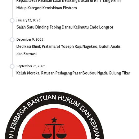
Kepala Desa Pastikan Latar Belakang Bocah di NTT Yang Akhiri
Hidup Kategori Kemiskinan Ekstrem
January 12, 2026
Salah Satu Dinding Tebing Danau Kelimutu Ende Longsor
December 9, 2025
Dedikasi Klinik Pratama St Yoseph Raja Nagekeo, Butuh Analis
dan Farmasi
September 25, 2025
Keluh Mereka, Ratusan Pedagang Pasar Boubou Ngada Gulung Tikar