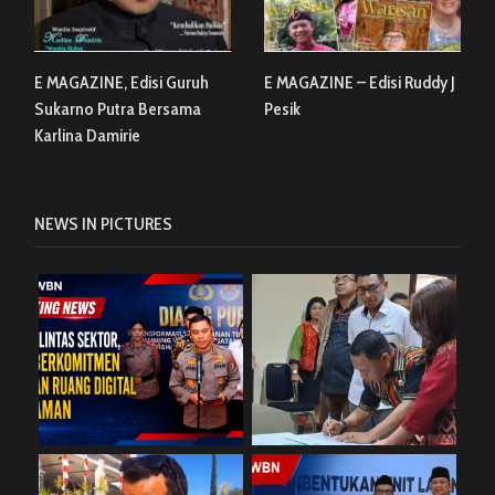
E MAGAZINE, Edisi Guruh
E MAGAZINE – Edisi Ruddy J
Sukarno Putra Bersama
Pesik
Karlina Damirie
NEWS IN PICTURES