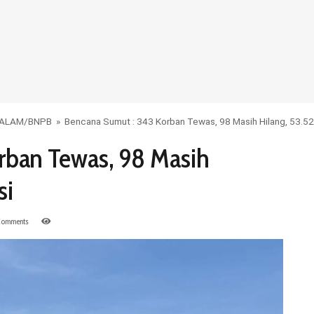
 ALAM
/
BNPB
»
Bencana Sumut : 343 Korban Tewas, 98 Masih Hilang, 53.5
rban Tewas, 98 Masih
si
omments