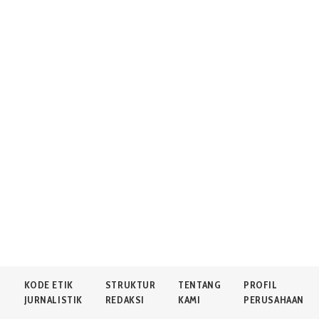
N
KODE ETIK
STRUKTUR
TENTANG
PROFIL
JURNALISTIK
REDAKSI
KAMI
PERUSAHAAN