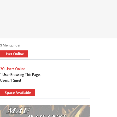
23 Mengungsi
User Online
20 Users
Online
1 User
Browsing This Page.
Users:
1 Guest
Space Available