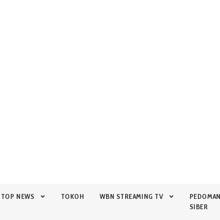
TOP NEWS
TOKOH
WBN STREAMING TV
PEDOMA
SIBER