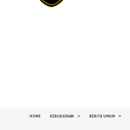
HOME
KEBUDAYAAN
BERITA UMUM