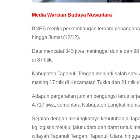
Media Warisan Budaya Nusantara
BNPB merilis perkembangan terbaru penanganan 
hingga Jumat (12/12).
Data mencatat 343 jiwa meninggal dunia dan 98
di 87 titik.
Kabupaten Tapanuli Tengah menjadi salah satu w
masing 17 titik di Kecamatan Tukka dan 21 titik 
Adapun pergerakan jumlah pengungsi terus terj
4.717 jiwa, sementara Kabupaten Langkat menca
Sejalan dengan meningkatnya kebutuhan di lapan
kg logistik melalui jalur udara dan darat untuk
wilayah Tapanuli Tengah, Tapanuli Utara, hingga