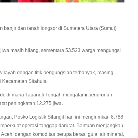
banjir dan tanah longsor di Sumatera Utara (Sumut)
 jiwa masih hilang, sementara 53.523 warga mengungsi
ilayah dengan titik pengungsian terbanyak, masing-
di Kecamatan Sitahuis.
adi, di mana Tapanuli Tengah mengalami penurunan
tat peningkatan 12.275 jiwa.
gan, Posko Logistik Silangit hari ini mengirimkan 8.788
 memperkuat operasi tanggap darurat. Bantuan menjangkau
 Aceh, dengan komoditas berupa beras, gula, air mineral,