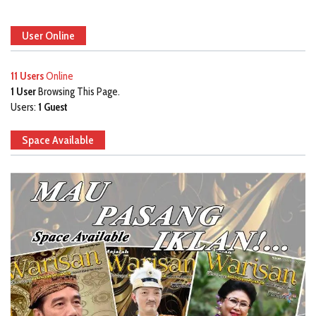
User Online
11 Users
Online
1 User
Browsing This Page.
Users:
1 Guest
Space Available