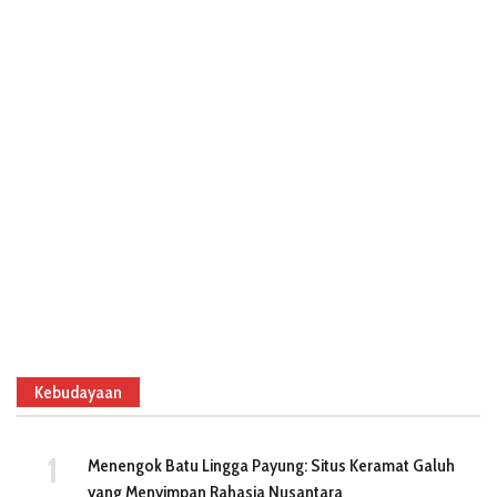
Kebudayaan
Menengok Batu Lingga Payung: Situs Keramat Galuh
yang Menyimpan Rahasia Nusantara