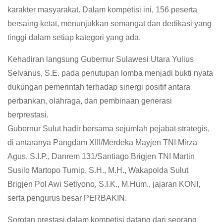
karakter masyarakat. Dalam kompetisi ini, 156 peserta
bersaing ketat, menunjukkan semangat dan dedikasi yang
tinggi dalam setiap kategori yang ada.
Kehadiran langsung Gubernur Sulawesi Utara Yulius
Selvanus, S.E. pada penutupan lomba menjadi bukti nyata
dukungan pemerintah terhadap sinergi positif antara
perbankan, olahraga, dan pembinaan generasi
berprestasi.
Gubernur Sulut hadir bersama sejumlah pejabat strategis,
di antaranya Pangdam XIII/Merdeka Mayjen TNI Mirza
Agus, S.I.P., Danrem 131/Santiago Brigjen TNI Martin
Susilo Martopo Turnip, S.H., M.H., Wakapolda Sulut
Brigjen Pol Awi Setiyono, S.I.K., M.Hum., jajaran KONI,
serta pengurus besar PERBAKIN.
Sorotan prestasi dalam kompetisi datang dari seorang