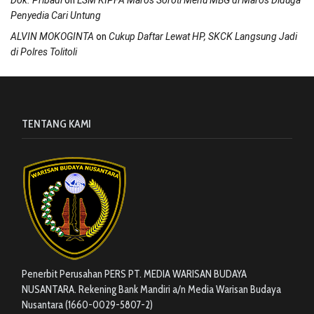
on
Dok. Pribadi
LSM KIPFA Maros Soroti Menu MBG di Maros Diduga
Penyedia Cari Untung
on
ALVIN MOKOGINTA
Cukup Daftar Lewat HP, SKCK Langsung Jadi
di Polres Tolitoli
TENTANG KAMI
Penerbit Perusahan PERS PT. MEDIA WARISAN BUDAYA
NUSANTARA. Rekening Bank Mandiri a/n Media Warisan Budaya
Nusantara (1660-0029-5807-2)