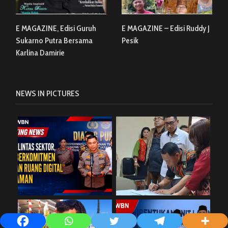
E MAGAZINE, Edisi Guruh
E MAGAZINE – Edisi Ruddy J
Sukarno Putra Bersama
Pesik
Karlina Damirie
NEWS IN PICTURES