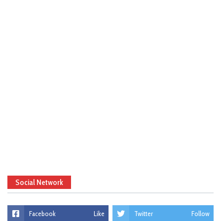
Social Network
Facebook
Like
Twitter
Follow