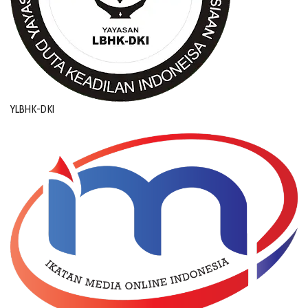
YLBHK-DKI