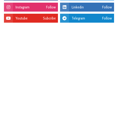
Instagram
Follow
Linkedin
Follow
Youtube
Subcribe
Telegram
Follow