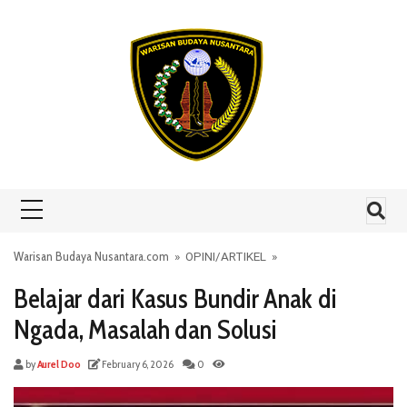
Skip to content
Warisan Budaya Nusantara.com
»
OPINI
/
ARTIKEL
»
Belajar dari Kasus Bundir Anak di
Ngada, Masalah dan Solusi
by
Aurel Doo
February 6, 2026
0