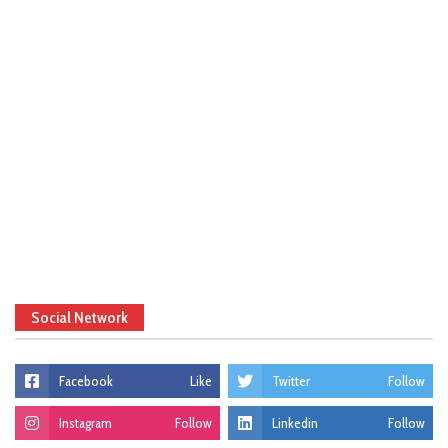
Social Network
Facebook
Like
Twitter
Follow
Instagram
Follow
Linkedin
Follow