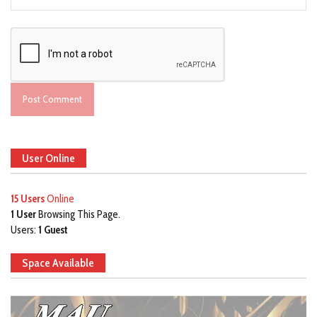
User Online
15 Users
Online
1 User
Browsing This Page.
Users:
1 Guest
Space Available