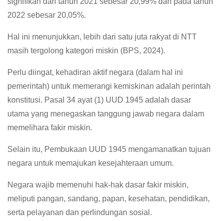
signifikan dari tahun 2021 sebesar 20,99% dan pada tahun
2022 sebesar 20,05%.
Hal ini menunjukkan, lebih dari satu juta rakyat di NTT
masih tergolong kategori miskin (BPS, 2024).
Perlu diingat, kehadiran aktif negara (dalam hal ini
pemerintah) untuk memerangi kemiskinan adalah perintah
konstitusi. Pasal 34 ayat (1) UUD 1945 adalah dasar
utama yang menegaskan tanggung jawab negara dalam
memelihara fakir miskin.
Selain itu, Pembukaan UUD 1945 mengamanatkan tujuan
negara untuk memajukan kesejahteraan umum.
Negara wajib memenuhi hak-hak dasar fakir miskin,
meliputi pangan, sandang, papan, kesehatan, pendidikan,
serta pelayanan dan perlindungan sosial.