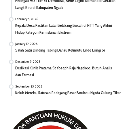
Peringati HUT ke-25 Demokrat, Bene Lagho Komandoi Gerakan
Langit Biru di Kabupaten Ngada
February 5, 2026
Kepala Desa Pastikan Latar Belakang Bocah di NTT Yang Akhiri
Hidup Kategori Kemiskinan Ekstrem
January 12, 2026
Salah Satu Dinding Tebing Danau Kelimutu Ende Longsor
December 9, 2025
Dedikasi Klinik Pratama St Yoseph Raja Nagekeo, Butuh Analis
dan Farmasi
September 25, 2025
Keluh Mereka, Ratusan Pedagang Pasar Boubou Ngada Gulung Tikar