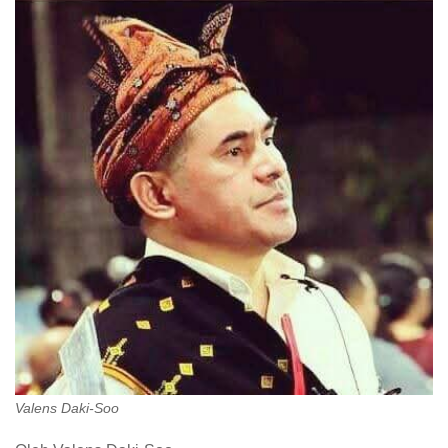
Valens Daki-Soo