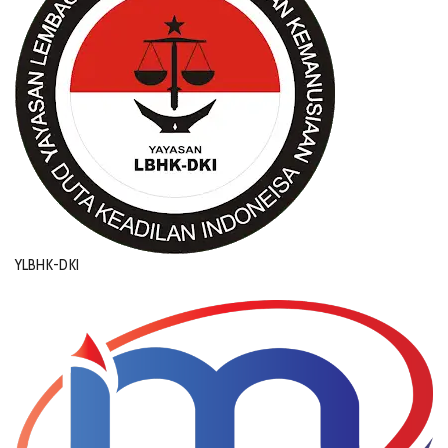
YLBHK-DKI