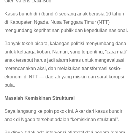
Oleh Valens Daki-Soo
Kasus bunuh diri (bundir) seorang anak berusia 10 tahun
di Kabupaten Ngada, Nusa Tenggara Timur (NTT)
mengundang keprihatinan publik dan kepedulian nasional.
Banyak tokoh bicara, kalangan politisi menyumbang dana
untuk keluarga koban. Namun, yang terpenting, “cara mati”
anak tersebut harus jadi alarm keras untuk mengevaluasi,
merencanakan aksi, dan melakukan transformasi sosio-
ekonomi di NTT — daerah yang miskin dan sarat korupsi
pula.
Masalah Kemiskinan Struktural
Saya langsung ke poin pokok ini. Akar dari kasus bundir
anak di Ngada tersebut adalah “kemiskinan struktural”.
Buktinya, tidak ada intervensi afirmatif dari negara (dalam