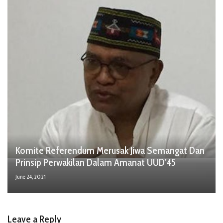
Komite Referendum Merusak Jiwa Semangat Dan
Prinsip Perwakilan Dalam Amanat UUD’45
June 24, 2021
Leave a Reply