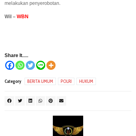
melakukan penyerobotan.
Wil –
WBN
Share It.....
Category
BERITA UMUM
POLRI
HUKUM