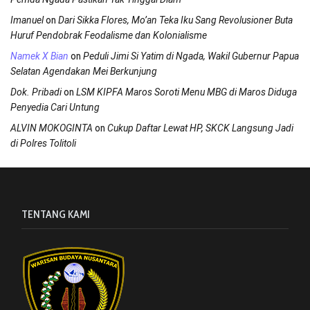
on
Imanuel
Dari Sikka Flores, Mo’an Teka Iku Sang Revolusioner Buta
Huruf Pendobrak Feodalisme dan Kolonialisme
on
Namek X Bian
Peduli Jimi Si Yatim di Ngada, Wakil Gubernur Papua
Selatan Agendakan Mei Berkunjung
on
Dok. Pribadi
LSM KIPFA Maros Soroti Menu MBG di Maros Diduga
Penyedia Cari Untung
on
ALVIN MOKOGINTA
Cukup Daftar Lewat HP, SKCK Langsung Jadi
di Polres Tolitoli
TENTANG KAMI