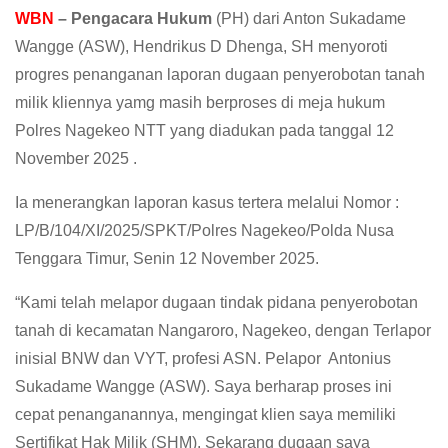
WBN
– Pengacara Hukum
(PH) dari Anton Sukadame
Wangge (ASW), Hendrikus D Dhenga, SH menyoroti
progres penanganan laporan dugaan penyerobotan tanah
milik kliennya yamg masih berproses di meja hukum
Polres Nagekeo NTT yang diadukan pada tanggal 12
November 2025 .
‎Ia menerangkan laporan kasus tertera melalui Nomor :
LP/B/104/XI/2025/SPKT/Polres Nagekeo/Polda Nusa
Tenggara Timur, Senin 12 November 2025.
“Kami telah melapor dugaan tindak pidana penyerobotan
tanah di kecamatan Nangaroro, Nagekeo, dengan Terlapor
inisial BNW dan VYT, profesi ASN. Pelapor Antonius
Sukadame Wangge (ASW). Saya berharap proses ini
cepat penanganannya, mengingat klien saya memiliki
Sertifikat Hak Milik (SHM). Sekarang dugaan saya