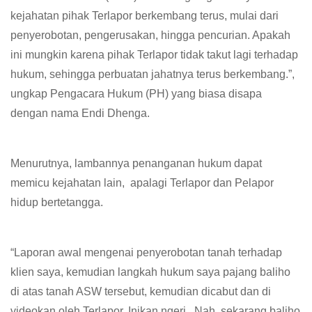
kejahatan pihak Terlapor berkembang terus, mulai dari
penyerobotan, pengerusakan, hingga pencurian. Apakah
ini mungkin karena pihak Terlapor tidak takut lagi terhadap
hukum, sehingga perbuatan jahatnya terus berkembang.”,
ungkap Pengacara Hukum (PH) yang biasa disapa
dengan nama Endi Dhenga.
Menurutnya, lambannya penanganan hukum dapat
memicu kejahatan lain, apalagi Terlapor dan Pelapor
hidup bertetangga.
“Laporan awal mengenai penyerobotan tanah terhadap
klien saya, kemudian langkah hukum saya pajang baliho
di atas tanah ASW tersebut, kemudian dicabut dan di
videokan oleh Terlapor. Inikan ngeri. Nah, sekarang baliho