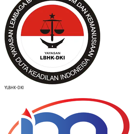
YLBHK-DKI