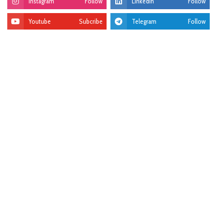
Instagram
Follow
Linkedin
Follow
Youtube
Subcribe
Telegram
Follow