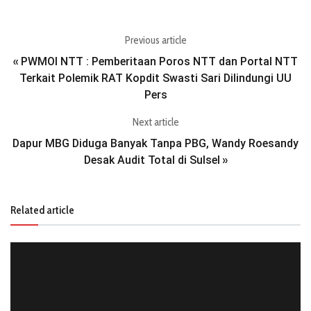
Previous article
PWMOI NTT : Pemberitaan Poros NTT dan Portal NTT
«
Terkait Polemik RAT Kopdit Swasti Sari Dilindungi UU
Pers
Next article
Dapur MBG Diduga Banyak Tanpa PBG, Wandy Roesandy
Desak Audit Total di Sulsel
»
Related article