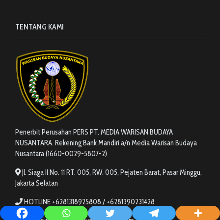
TENTANG KAMI
Penerbit Perusahan PERS PT. MEDIA WARISAN BUDAYA
NUSANTARA. Rekening Bank Mandiri a/n Media Warisan Budaya
Nusantara (1660-0029-5807-2)
Jl. Siaga II No. 11 RT. 005, RW. 005, Pejaten Barat, Pasar Minggu,
Jakarta Selatan
HOTLINE +6281318925808 / +6281390231428