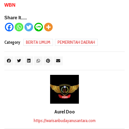
WBN
Share It.....
Category
BERITA UMUM
PEMERINTAH DAERAH
Aurel Doo
https://warisanbudayanusantara.com