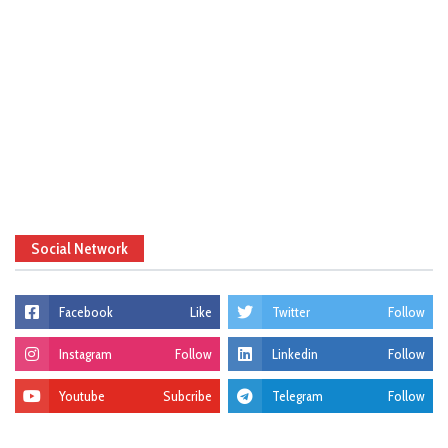
Social Network
Facebook
Like
Twitter
Follow
Instagram
Follow
Linkedin
Follow
Youtube
Subcribe
Telegram
Follow