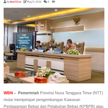
by
Aurel Doo
May 11, 2026
0
WBN
– Pemerintah
Provinsi Nusa Tenggara Timur (NTT)
mulai mempelajari pengembangan Kawasan
Perdagangan Bebas dan Pelabuhan Bebas (KPBPB) atau