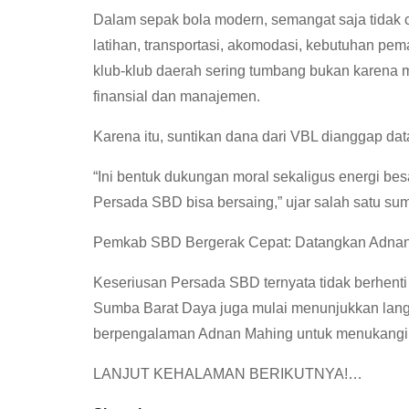
Dalam sepak bola modern, semangat saja tidak
latihan, transportasi, akomodasi, kebutuhan pema
klub-klub daerah sering tumbang bukan karena m
finansial dan manajemen.
Karena itu, suntikan dana dari VBL dianggap da
“Ini bentuk dukungan moral sekaligus energi bes
Persada SBD bisa bersaing,” ujar salah satu su
Pemkab SBD Bergerak Cepat: Datangkan Adna
Keseriusan Persada SBD ternyata tidak berhen
Sumba Barat Daya juga mulai menunjukkan lang
berpengalaman Adnan Mahing untuk menukangi t
LANJUT KEHALAMAN BERIKUTNYA!…