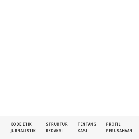
N
KODE ETIK
STRUKTUR
TENTANG
PROFIL
JURNALISTIK
REDAKSI
KAMI
PERUSAHAAN