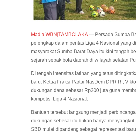
Madia WBN|TAMBOLAKA
— Persada Sumba Bara
pelengkap dalam pentas Liga 4 Nasional yang di
masyarakat Sumba Barat Daya itu kini tengah be
sejarah sepak bola daerah di wilayah selatan P
Di tengah intensitas latihan yang terus ditingk
baru. Ketua Fraksi Partai NasDem DPR RI, Vikto
dukungan dana sebesar Rp200 juta guna memb
kompetisi Liga 4 Nasional.
Bantuan tersebut langsung menjadi perbincanga
dukungan sebesar itu bukan hanya menyangkut 
SBD mulai dipandang sebagai representasi baru