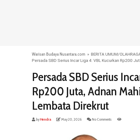
Warisan Budaya Nusantara.com
»
BERITA UMUM
/
OLAHRAG
Persada SBD Serius Incar Liga 4: VBL Kucurkan Rp200 Jut
Persada SBD Serius Inca
Rp200 Juta, Adnan Mahi
Lembata Direkrut
by
Hendra
May 20, 2026
No Comments