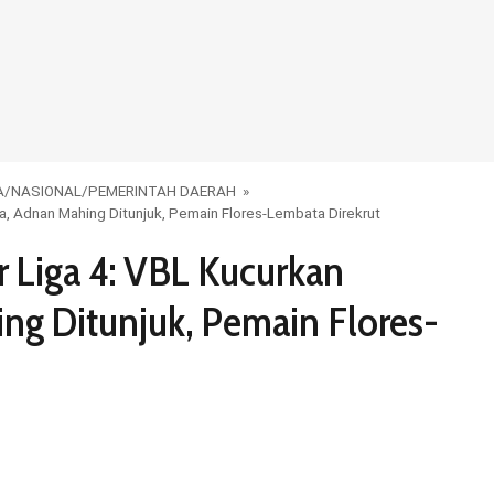
A
/
NASIONAL
/
PEMERINTAH DAERAH
»
a, Adnan Mahing Ditunjuk, Pemain Flores-Lembata Direkrut
r Liga 4: VBL Kucurkan
ng Ditunjuk, Pemain Flores-