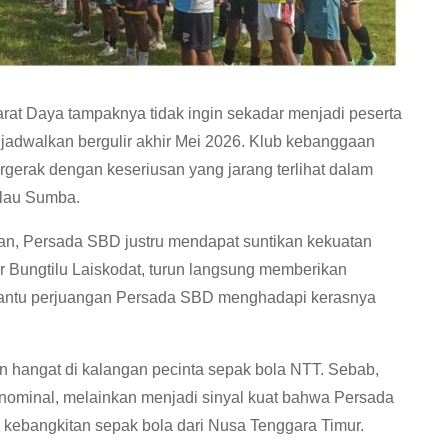
t Daya tampaknya tidak ingin sekadar menjadi peserta
jadwalkan bergulir akhir Mei 2026. Klub kebanggaan
rgerak dengan keseriusan yang jarang terlihat dalam
ulau Sumba.
atkan, Persada SBD justru mendapat suntikan kekuatan
r Bungtilu Laiskodat, turun langsung memberikan
antu perjuangan Persada SBD menghadapi kerasnya
n hangat di kalangan pecinta sepak bola NTT. Sebab,
nominal, melainkan menjadi sinyal kuat bahwa Persada
 kebangkitan sepak bola dari Nusa Tenggara Timur.