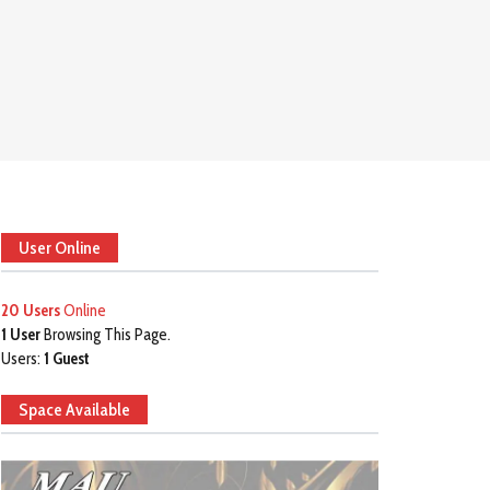
User Online
20 Users
Online
1 User
Browsing This Page.
Users:
1 Guest
Space Available