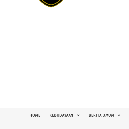
HOME
KEBUDAYAAN
BERITA UMUM