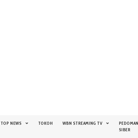
TOP NEWS
TOKOH
WBN STREAMING TV
PEDOMA
SIBER