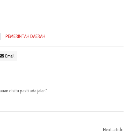
PEMERINTAH DAERAH
Email
an disitu pasti ada jalan".
Next article