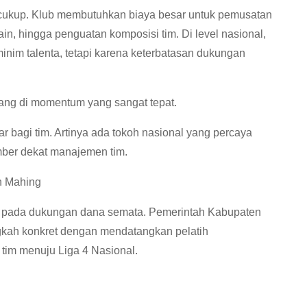
 cukup. Klub membutuhkan biaya besar untuk pemusatan
in, hingga penguatan komposisi tim. Di level nasional,
inim talenta, tetapi karena keterbatasan dukungan
tang di momentum yang sangat tepat.
ar bagi tim. Artinya ada tokoh nasional yang percaya
mber dekat manajemen tim.
n Mahing
ti pada dukungan dana semata. Pemerintah Kabupaten
kah konkret dengan mendatangkan pelatih
im menuju Liga 4 Nasional.