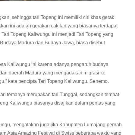
an, sehingga tari Topeng ini memiliki ciri khas gerak
akkan ini adalah gerakan cakilan yang biasanya terdapat
ari Topeng Kaliwungu ini menjadi Tari Topeng yang
 Budaya Madura dan Budaya Jawa, biasa disebut
Desa Kaliwungu ini karena adanya pengaruh budaya
 dari daerah Madura yang mengadakan migrasi ke
,” kata pencipta Tari Topeng Kaliwungu, Senemo.
 dari temanya merupakan tari Tunggal, sedangkan tempat
peng Kaliwungu biasanya disajikan dalam pentas yang
ungu, mengatakan juga jika Kabupaten Lumajang pernah
am Asia Amazing Festival di Swiss beberapa waktu yang