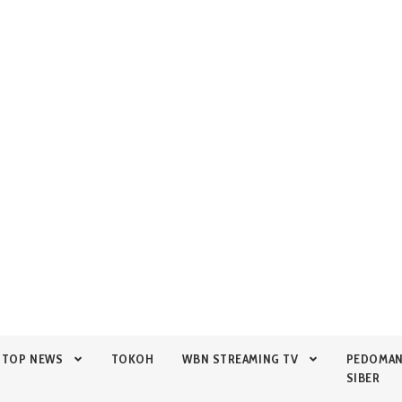
TOP NEWS
TOKOH
WBN STREAMING TV
PEDOMA
SIBER