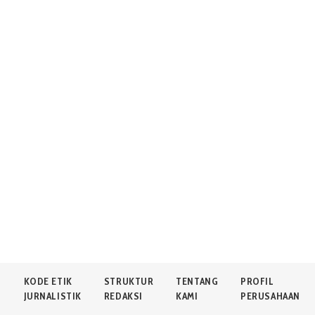
N
KODE ETIK
STRUKTUR
TENTANG
PROFIL
JURNALISTIK
REDAKSI
KAMI
PERUSAHAAN