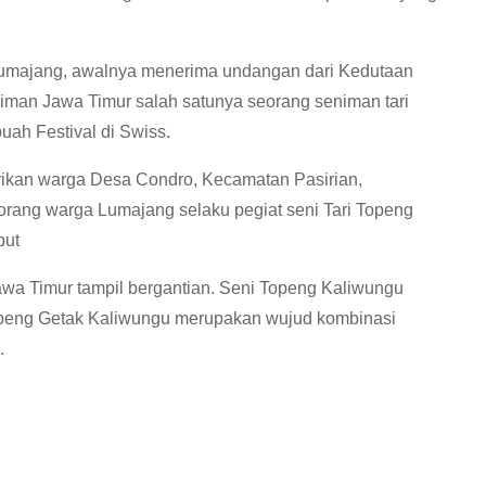
umajang, awalnya menerima undangan dari Kedutaan
niman Jawa Timur salah satunya seorang seniman tari
uah Festival di Swiss.
rikan warga Desa Condro, Kecamatan Pasirian,
rang warga Lumajang selaku pegiat seni Tari Topeng
but
Jawa Timur tampil bergantian. Seni Topeng Kaliwungu
 Topeng Getak Kaliwungu merupakan wujud kombinasi
.