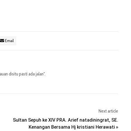
Email
an disitu pasti ada jalan".
Next article
Sultan Sepuh ke XIV PRA. Arief natadiningrat, SE.
Kenangan Bersama Hj kristiani Herawati
»