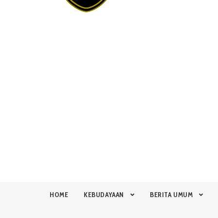
HOME
KEBUDAYAAN
BERITA UMUM