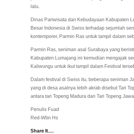
lalu.
Dinas Pariwisata dan Kebudayaan Kabupaten L
Besar Indonesia di Swiss terhadap sejumlah se
kontemporer, Parmin Ras untuk tampil dalam seb
Parmin Ras, seniman asal Surabaya yang berist
Kabupaten Lumajang ini kemudian mengajak seo
Kaliwungu untuk ikut tampil dalam Festival terse
Dalam festival di Swiss itu, beberapa seniman 
yang di desa asalnya lebih akrab disebut Tari
antara tari Topeng Madura dan Tari Topeng Jawa
Penulis Fuad
Red-Wbn Hs
Share It.....