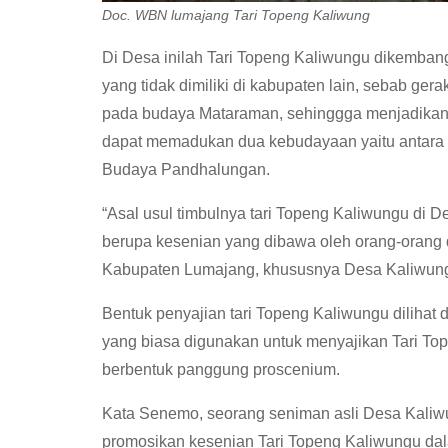
Doc. WBN lumajang Tari Topeng Kaliwung
Di Desa inilah Tari Topeng Kaliwungu dikembangk
yang tidak dimiliki di kabupaten lain, sebab ger
pada budaya Mataraman, sehinggga menjadikan T
dapat memadukan dua kebudayaan yaitu antara
Budaya Pandhalungan.
“Asal usul timbulnya tari Topeng Kaliwungu di 
berupa kesenian yang dibawa oleh orang-orang
Kabupaten Lumajang, khususnya Desa Kaliwungu
Bentuk penyajian tari Topeng Kaliwungu dilihat
yang biasa digunakan untuk menyajikan Tari To
berbentuk panggung proscenium.
Kata Senemo, seorang seniman asli Desa Kaliw
promosikan kesenian Tari Topeng Kaliwungu dal