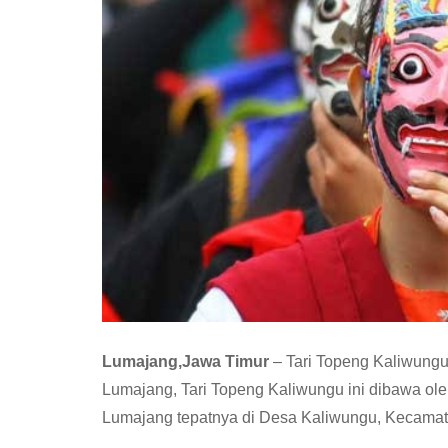
Lumajang,Jawa Timur
– Tari Topeng Kaliwungu 
Lumajang, Tari Topeng Kaliwungu ini dibawa ol
Lumajang tepatnya di Desa Kaliwungu, Kecama