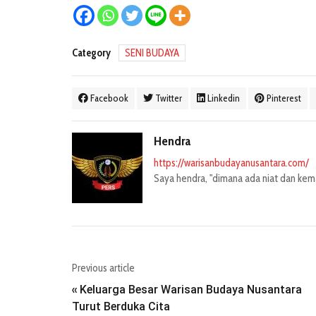
Category
SENI BUDAYA
Facebook
Twitter
Linkedin
Pinterest
Hendra
https://warisanbudayanusantara.com/
Saya hendra, "dimana ada niat dan kemau
Previous article
Keluarga Besar Warisan Budaya Nusantara
«
Turut Berduka Cita