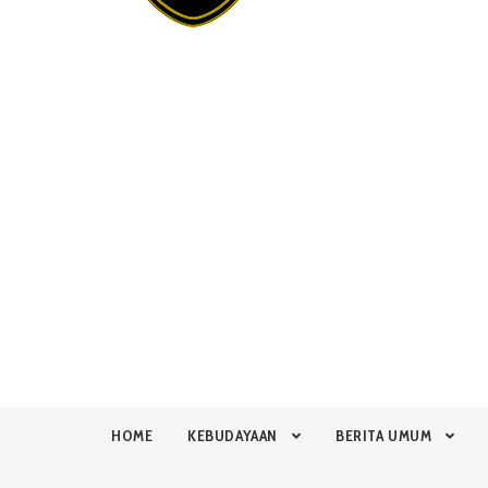
HOME
KEBUDAYAAN
BERITA UMUM