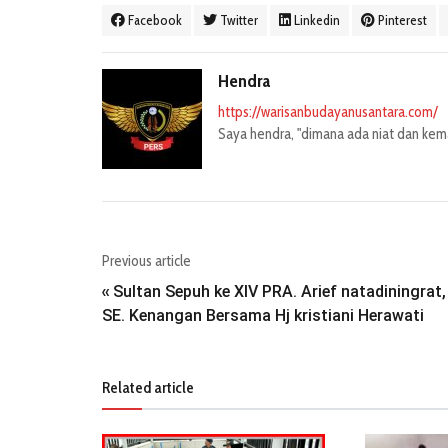
Facebook
Twitter
Linkedin
Pinterest
Hendra
https://warisanbudayanusantara.com/
Saya hendra, "dimana ada niat dan kemau
Previous article
Sultan Sepuh ke XIV PRA. Arief natadiningrat,
«
SE. Kenangan Bersama Hj kristiani Herawati
Related article