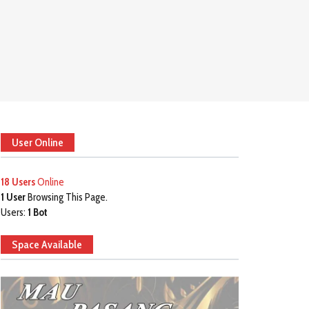
User Online
18 Users
Online
1 User
Browsing This Page.
Users:
1 Bot
Space Available