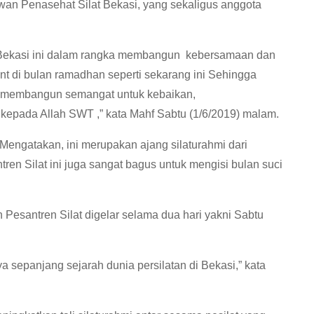
wan Penasehat Silat Bekasi, yang sekaligus anggota
 Bekasi ini dalam rangka membangun kebersamaan dan
t di bulan ramadhan seperti sekarang ini Sehingga
atu membangun semangat untuk kebaikan,
kepada Allah SWT ,” kata Mahf Sabtu (1/6/2019) malam.
ngatakan, ini merupakan ajang silaturahmi dari
ren Silat ini juga sangat bagus untuk mengisi bulan suci
 Pesantren Silat digelar selama dua hari yakni Sabtu
ya sepanjang sejarah dunia persilatan di Bekasi,” kata