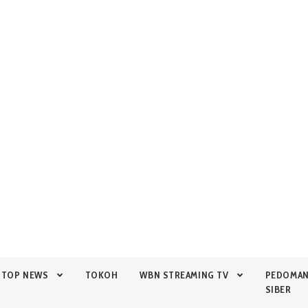
TOP NEWS
TOKOH
WBN STREAMING TV
PEDOMA
SIBER