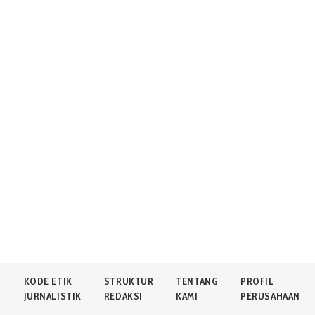
N
KODE ETIK
STRUKTUR
TENTANG
PROFIL
JURNALISTIK
REDAKSI
KAMI
PERUSAHAAN