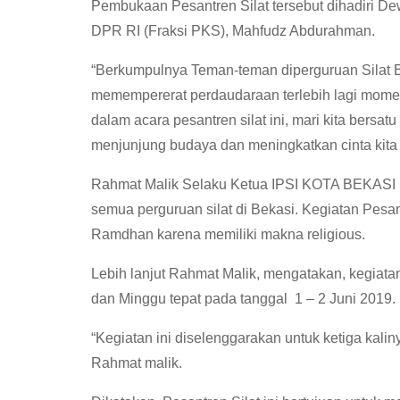
Pembukaan Pesantren Silat tersebut dihadiri De
DPR RI (Fraksi PKS), Mahfudz Abdurahman.
“Berkumpulnya Teman-teman diperguruan Silat
memempererat perdaudaraan terlebih lagi momen
dalam acara pesantren silat ini, mari kita bers
menjunjung budaya dan meningkatkan cinta kita 
Rahmat Malik Selaku Ketua IPSI KOTA BEKASI Me
semua perguruan silat di Bekasi. Kegiatan Pesant
Ramdhan karena memiliki makna religious.
Lebih lanjut Rahmat Malik, mengatakan, kegiatan
dan Minggu tepat pada tanggal 1 – 2 Juni 2019.
“Kegiatan ini diselenggarakan untuk ketiga kalin
Rahmat malik.