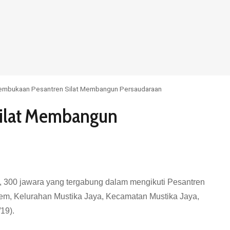
embukaan Pesantren Silat Membangun Persaudaraan
ilat Membangun
si, 300 jawara yang tergabung dalam mengikuti Pesantren
Asem, Kelurahan Mustika Jaya, Kecamatan Mustika Jaya,
19).