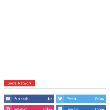
Social Network
Facebook
Like
Twitter
Follow
Instagram
Follow
Linkedin
Follow