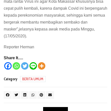
mata rantai Virus ini agar Kota Makassar khususnya bisa
cepat pulih kembali, karena dampak Covid ini berpengaruh
kepada perekonomian masyarakat, sehingga kami semua
bergerak membantu membagikan sembako dan
masker”,jelasnya kepasa awak media pada Minggu,
(17/05/2020).
Reporter Herman
Share It.....
Category
BERITA UMUM