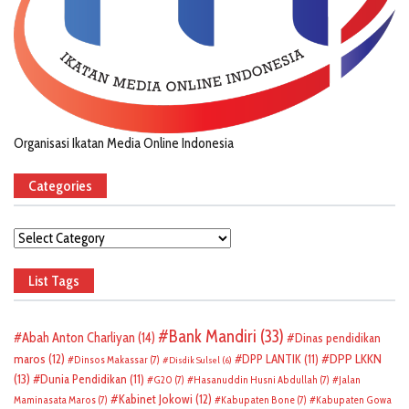
Organisasi Ikatan Media Online Indonesia
Categories
Categories
List Tags
Bank Mandiri
(33)
Abah Anton Charliyan
(14)
Dinas pendidikan
DPP LKKN
maros
(12)
DPP LANTIK
(11)
Dinsos Makassar
(7)
Disdik Sulsel
(6)
(13)
Dunia Pendidikan
(11)
G20
(7)
Hasanuddin Husni Abdullah
(7)
Jalan
Kabinet Jokowi
(12)
Maminasata Maros
(7)
Kabupaten Bone
(7)
Kabupaten Gowa