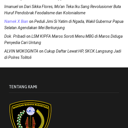
on
Imanuel
Dari Sikka Flores, Mo’an Teka Iku Sang Revolusioner Buta
Huruf Pendobrak Feodalisme dan Kolonialisme
on
Namek X Bian
Peduli Jimi Si Yatim di Ngada, Wakil Gubernur Papua
Selatan Agendakan Mei Berkunjung
on
Dok. Pribadi
LSM KIPFA Maros Soroti Menu MBG di Maros Diduga
Penyedia Cari Untung
on
ALVIN MOKOGINTA
Cukup Daftar Lewat HP, SKCK Langsung Jadi
di Polres Tolitoli
TENTANG KAMI