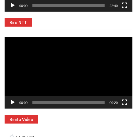
00:00
22:40
Biro NTT
Video
Player
00:00
00:20
Berita Video