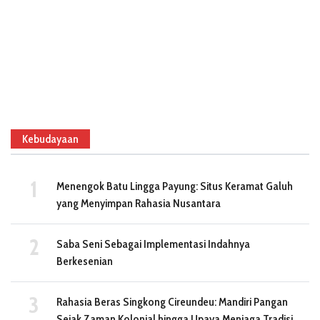
Kebudayaan
Menengok Batu Lingga Payung: Situs Keramat Galuh
yang Menyimpan Rahasia Nusantara
Saba Seni Sebagai Implementasi Indahnya
Berkesenian
Rahasia Beras Singkong Cireundeu: Mandiri Pangan
Sejak Zaman Kolonial hingga Upaya Menjaga Tradisi