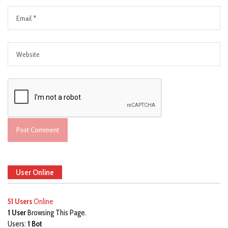
User Online
51 Users
Online
1 User
Browsing This Page.
Users:
1 Bot