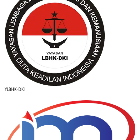
YLBHK-DKI