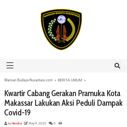
Skip to content
Warisan Budaya Nusantara.com
»
BERITA UMUM
»
Kwartir Cabang Gerakan Pramuka Kota
Makassar Lakukan Aksi Peduli Dampak
Covid-19
by
Hendra
May 17, 2020
0