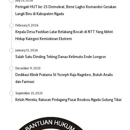
July 25, 2026
Peringati HUT ke-25 Demokrat, Bene Lagho Komandoi Gerakan
Langit Biru di Kabupaten Ngada
February 5, 2026
Kepala Desa Pastikan Latar Belakang Bocah di NTT Yang Akhiri
Hidup Kategori Kemiskinan Ekstrem
January 12, 2026
Salah Satu Dinding Tebing Danau Kelimutu Ende Longsor
December 9, 2025
Dedikasi Klinik Pratama St Yoseph Raja Nagekeo, Butuh Analis
dan Farmasi
September 25, 2025
Keluh Mereka, Ratusan Pedagang Pasar Boubou Ngada Gulung Tikar