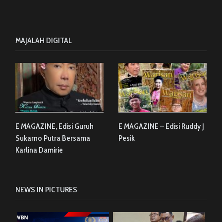
MAJALAH DIGITAL
E MAGAZINE, Edisi Guruh
E MAGAZINE – Edisi Ruddy J
Sukarno Putra Bersama
Pesik
Karlina Damirie
NEWS IN PICTURES