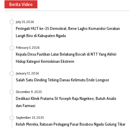
Berita Video
July 25, 2026
Peringati HUT ke-25 Demokrat, Bene Lagho Komandoi Gerakan
Langit Biru di Kabupaten Ngada
February 5, 2026
Kepala Desa Pastikan Latar Belakang Bocah di NTT Yang Akhiri
Hidup Kategori Kemiskinan Ekstrem
January 12, 2026
Salah Satu Dinding Tebing Danau Kelimutu Ende Longsor
December 9, 2025
Dedikasi Klinik Pratama St Yoseph Raja Nagekeo, Butuh Analis
dan Farmasi
September 25, 2025
Keluh Mereka, Ratusan Pedagang Pasar Boubou Ngada Gulung Tikar