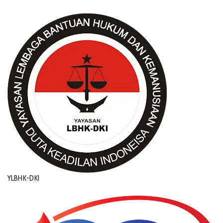
YLBHK-DKI