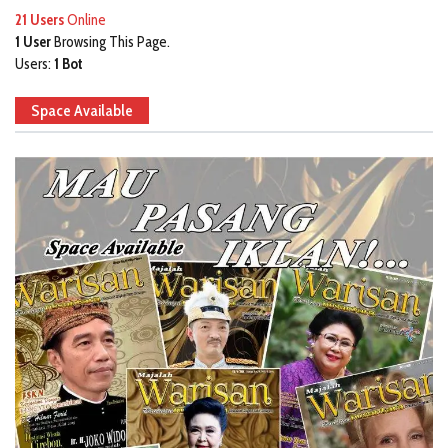
21 Users
Online
1 User
Browsing This Page.
Users:
1 Bot
Space Available