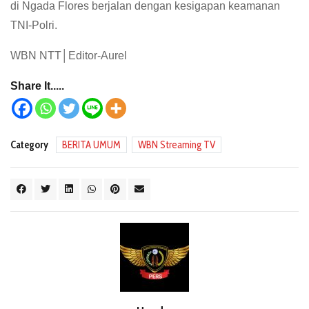
di Ngada Flores berjalan dengan kesigapan keamanan
TNI-Polri.
WBN NTT│Editor-Aurel
Share It.....
Category
BERITA UMUM
WBN Streaming TV