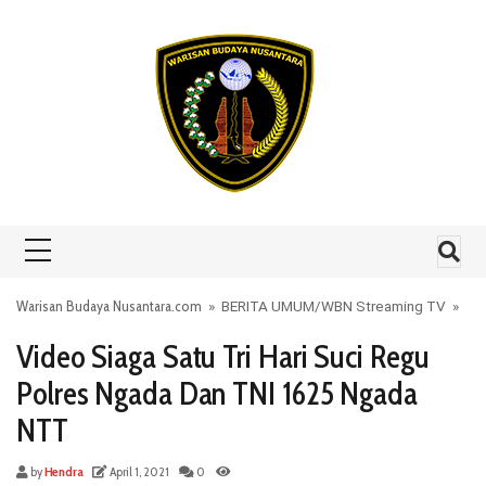
Skip to content
Warisan Budaya Nusantara.com
»
BERITA UMUM
/
WBN Streaming TV
»
Video Siaga Satu Tri Hari Suci Regu
Polres Ngada Dan TNI 1625 Ngada
NTT
by
Hendra
April 1, 2021
0