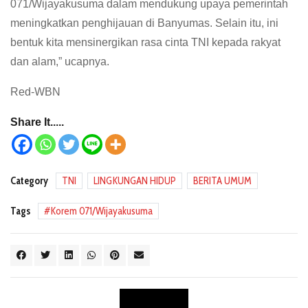
071/Wijayakusuma dalam mendukung upaya pemerintah
meningkatkan penghijauan di Banyumas. Selain itu, ini
bentuk kita mensinergikan rasa cinta TNI kepada rakyat
dan alam,” ucapnya.
Red-WBN
Share It.....
Category
TNI
LINGKUNGAN HIDUP
BERITA UMUM
Tags
Korem 071/Wijayakusuma