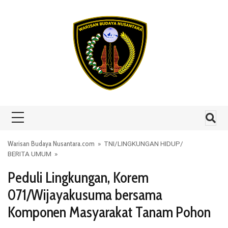
Skip to content
Warisan Budaya Nusantara.com
»
TNI
/
LINGKUNGAN HIDUP
/
BERITA UMUM
»
Peduli Lingkungan, Korem
071/Wijayakusuma bersama
Komponen Masyarakat Tanam Pohon