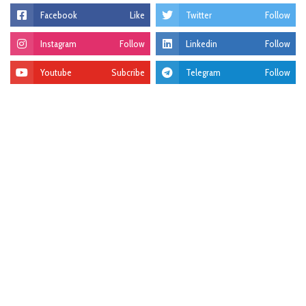
Facebook
Like
Twitter
Follow
Instagram
Follow
Linkedin
Follow
Youtube
Subcribe
Telegram
Follow