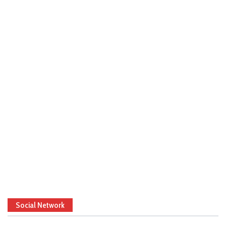
Social Network