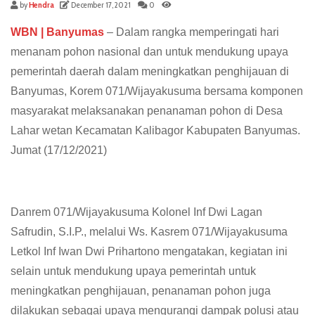
by
Hendra
December 17, 2021
0
WBN | Banyumas
– Dalam rangka memperingati hari
menanam pohon nasional dan untuk mendukung upaya
pemerintah daerah dalam meningkatkan penghijauan di
Banyumas, Korem 071/Wijayakusuma bersama komponen
masyarakat melaksanakan penanaman pohon di Desa
Lahar wetan Kecamatan Kalibagor Kabupaten Banyumas.
Jumat (17/12/2021)
Danrem 071/Wijayakusuma Kolonel Inf Dwi Lagan
Safrudin, S.I.P., melalui Ws. Kasrem 071/Wijayakusuma
Letkol Inf Iwan Dwi Prihartono mengatakan, kegiatan ini
selain untuk mendukung upaya pemerintah untuk
meningkatkan penghijauan, penanaman pohon juga
dilakukan sebagai upaya mengurangi dampak polusi atau