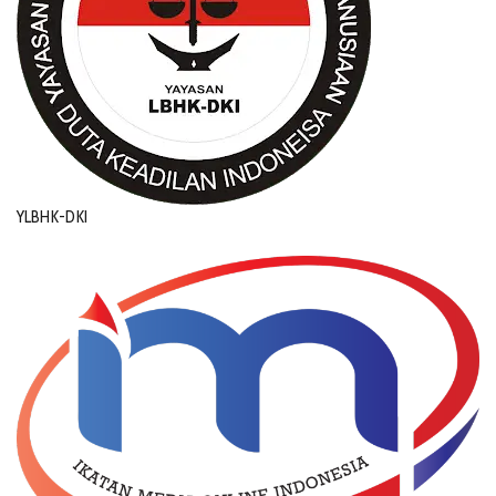
YLBHK-DKI