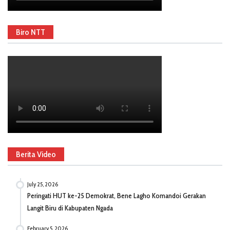
Biro NTT
Berita Video
July 25, 2026
Peringati HUT ke-25 Demokrat, Bene Lagho Komandoi Gerakan
Langit Biru di Kabupaten Ngada
February 5, 2026