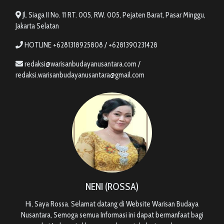
Jl. Siaga II No. 11 RT. 005, RW. 005, Pejaten Barat, Pasar Minggu,
Jakarta Selatan
HOTLINE +6281318925808 / +6281390231428
redaksi@warisanbudayanusantara.com /
redaksi.warisanbudayanusantara@gmail.com
NENI (ROSSA)
Hi, Saya Rossa. Selamat datang di Website Warisan Budaya
Nusantara, Semoga semua Informasi ini dapat bermanfaat bagi