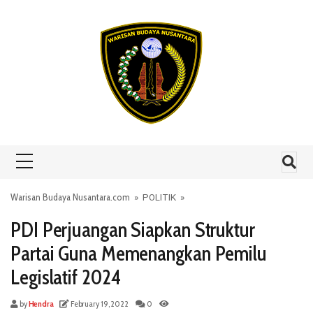
Skip to content
Warisan Budaya Nusantara.com
»
POLITIK
»
PDI Perjuangan Siapkan Struktur
Partai Guna Memenangkan Pemilu
Legislatif 2024
by
Hendra
February 19, 2022
0