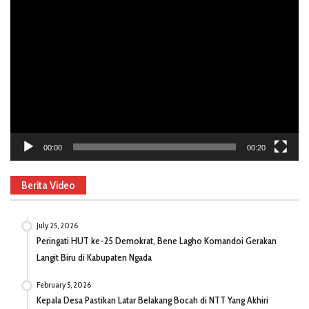
Video
Player
00:00
00:20
Berita Video
July 25, 2026
Peringati HUT ke-25 Demokrat, Bene Lagho Komandoi Gerakan
Langit Biru di Kabupaten Ngada
February 5, 2026
Kepala Desa Pastikan Latar Belakang Bocah di NTT Yang Akhiri