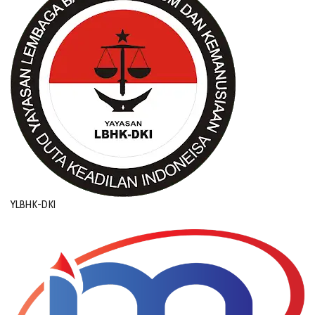
YLBHK-DKI