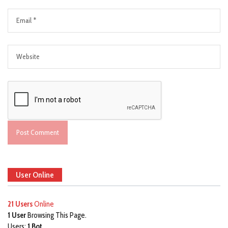
User Online
21 Users
Online
1 User
Browsing This Page.
Users:
1 Bot