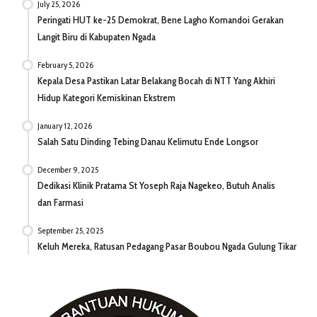
July 25, 2026
Peringati HUT ke-25 Demokrat, Bene Lagho Komandoi Gerakan
Langit Biru di Kabupaten Ngada
February 5, 2026
Kepala Desa Pastikan Latar Belakang Bocah di NTT Yang Akhiri
Hidup Kategori Kemiskinan Ekstrem
January 12, 2026
Salah Satu Dinding Tebing Danau Kelimutu Ende Longsor
December 9, 2025
Dedikasi Klinik Pratama St Yoseph Raja Nagekeo, Butuh Analis
dan Farmasi
September 25, 2025
Keluh Mereka, Ratusan Pedagang Pasar Boubou Ngada Gulung Tikar