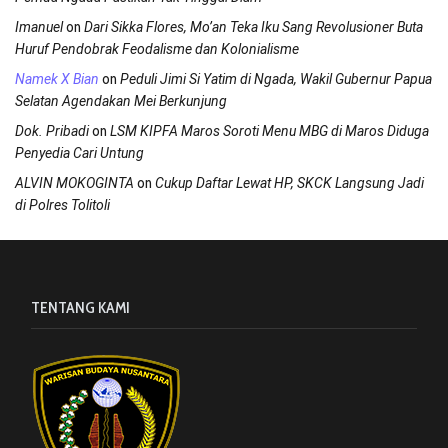
on
Imanuel
Dari Sikka Flores, Mo’an Teka Iku Sang Revolusioner Buta
Huruf Pendobrak Feodalisme dan Kolonialisme
on
Namek X Bian
Peduli Jimi Si Yatim di Ngada, Wakil Gubernur Papua
Selatan Agendakan Mei Berkunjung
on
Dok. Pribadi
LSM KIPFA Maros Soroti Menu MBG di Maros Diduga
Penyedia Cari Untung
on
ALVIN MOKOGINTA
Cukup Daftar Lewat HP, SKCK Langsung Jadi
di Polres Tolitoli
TENTANG KAMI