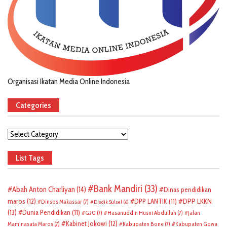
Organisasi Ikatan Media Online Indonesia
Categories
Categories
List Tags
Bank Mandiri
(33)
Abah Anton Charliyan
(14)
Dinas pendidikan
DPP LKKN
maros
(12)
DPP LANTIK
(11)
Dinsos Makassar
(7)
Disdik Sulsel
(6)
(13)
Dunia Pendidikan
(11)
G20
(7)
Hasanuddin Husni Abdullah
(7)
Jalan
Kabinet Jokowi
(12)
Maminasata Maros
(7)
Kabupaten Bone
(7)
Kabupaten Gowa