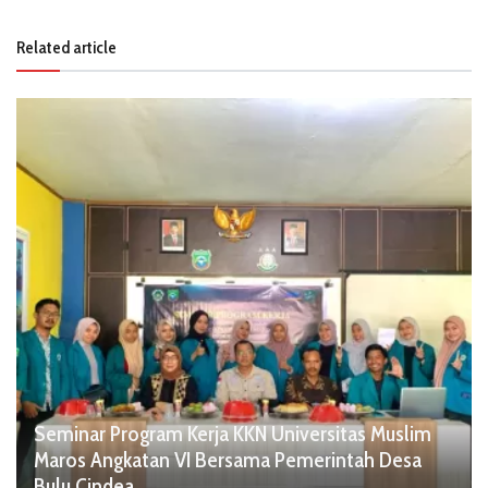
Related article
Seminar Program Kerja KKN Universitas Muslim
Maros Angkatan VI Bersama Pemerintah Desa
Bulu Cindea