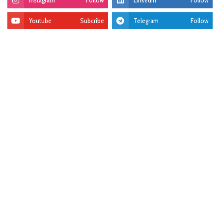
Instagram
Follow
Linkedin
Follow
Youtube
Subcribe
Telegram
Follow