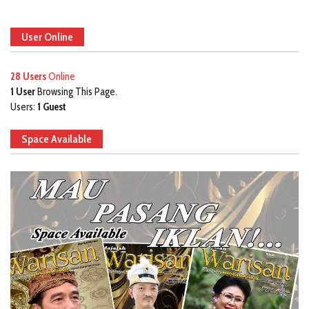
User Online
28 Users
Online
1 User
Browsing This Page.
Users:
1 Guest
Space Available