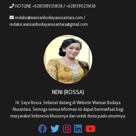
HOTLINE +6281318925808 / +6281390231428
redaksi@warisanbudayanusantara.com /
redaksi.warisanbudayanusantara@gmail.com
NENI (ROSSA)
Hi, Saya Rossa. Selamat datang di Website Warisan Budaya
Nusantara, Semoga semua Informasi ini dapat bermanfaat bagi
masyarakat Indonesia khususnya dan untuk dunia pada umumnya.