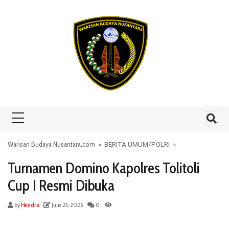
Skip to content
Warisan Budaya Nusantara.com
»
BERITA UMUM
/
POLRI
»
Turnamen Domino Kapolres Tolitoli
Cup I Resmi Dibuka
by
Hendra
June 23, 2025
0