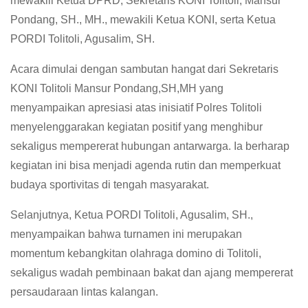
mewakili Ketua DPRD, Sekretaris KONI Tolitoli, Mansur
Pondang, SH., MH., mewakili Ketua KONI, serta Ketua
PORDI Tolitoli, Agusalim, SH.
Acara dimulai dengan sambutan hangat dari Sekretaris
KONI Tolitoli Mansur Pondang,SH,MH yang
menyampaikan apresiasi atas inisiatif Polres Tolitoli
menyelenggarakan kegiatan positif yang menghibur
sekaligus mempererat hubungan antarwarga. Ia berharap
kegiatan ini bisa menjadi agenda rutin dan memperkuat
budaya sportivitas di tengah masyarakat.
Selanjutnya, Ketua PORDI Tolitoli, Agusalim, SH.,
menyampaikan bahwa turnamen ini merupakan
momentum kebangkitan olahraga domino di Tolitoli,
sekaligus wadah pembinaan bakat dan ajang mempererat
persaudaraan lintas kalangan.