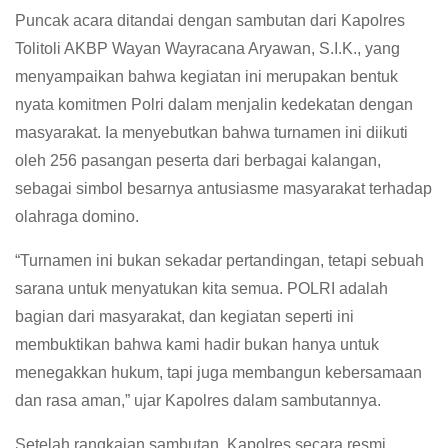
Puncak acara ditandai dengan sambutan dari Kapolres
Tolitoli AKBP Wayan Wayracana Aryawan, S.I.K., yang
menyampaikan bahwa kegiatan ini merupakan bentuk
nyata komitmen Polri dalam menjalin kedekatan dengan
masyarakat. Ia menyebutkan bahwa turnamen ini diikuti
oleh 256 pasangan peserta dari berbagai kalangan,
sebagai simbol besarnya antusiasme masyarakat terhadap
olahraga domino.
“Turnamen ini bukan sekadar pertandingan, tetapi sebuah
sarana untuk menyatukan kita semua. POLRI adalah
bagian dari masyarakat, dan kegiatan seperti ini
membuktikan bahwa kami hadir bukan hanya untuk
menegakkan hukum, tapi juga membangun kebersamaan
dan rasa aman,” ujar Kapolres dalam sambutannya.
Setelah rangkaian sambutan, Kapolres secara resmi