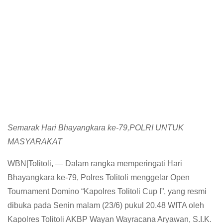
Semarak Hari Bhayangkara ke-79,POLRI UNTUK
MASYARAKAT
WBN|Tolitoli, — Dalam rangka memperingati Hari
Bhayangkara ke-79, Polres Tolitoli menggelar Open
Tournament Domino “Kapolres Tolitoli Cup I”, yang resmi
dibuka pada Senin malam (23/6) pukul 20.48 WITA oleh
Kapolres Tolitoli AKBP Wayan Wayracana Aryawan, S.I.K.