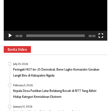
00:00
00:20
Berita Video
July 25, 2026
Peringati HUT ke-25 Demokrat, Bene Lagho Komandoi Gerakan
Langit Biru di Kabupaten Ngada
February 5, 2026
Kepala Desa Pastikan Latar Belakang Bocah di NTT Yang Akhiri
Hidup Kategori Kemiskinan Ekstrem
January 12, 2026