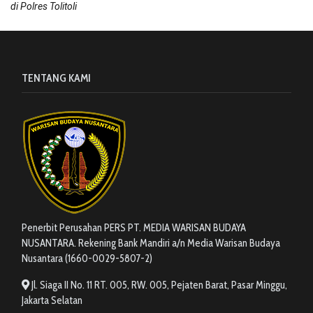
di Polres Tolitoli
TENTANG KAMI
Penerbit Perusahan PERS PT. MEDIA WARISAN BUDAYA
NUSANTARA. Rekening Bank Mandiri a/n Media Warisan Budaya
Nusantara (1660-0029-5807-2)
Jl. Siaga II No. 11 RT. 005, RW. 005, Pejaten Barat, Pasar Minggu,
Jakarta Selatan