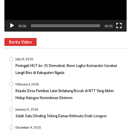
00:00
00:20
Berita Video
July 25, 2026
Peringati HUT ke-25 Demokrat, Bene Lagho Komandoi Gerakan
Langit Biru di Kabupaten Ngada
February 5, 2026
Kepala Desa Pastikan Latar Belakang Bocah di NTT Yang Akhiri
Hidup Kategori Kemiskinan Ekstrem
January 12, 2026
Salah Satu Dinding Tebing Danau Kelimutu Ende Longsor
December 9, 2025