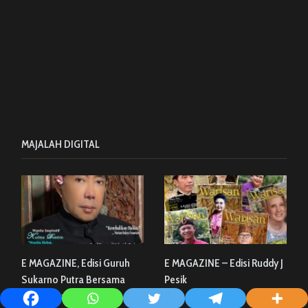
MAJALAH DIGITAL
E MAGAZINE, Edisi Guruh
E MAGAZINE – Edisi Ruddy J
Sukarno Putra Bersama
Pesik
Karlina Damirie