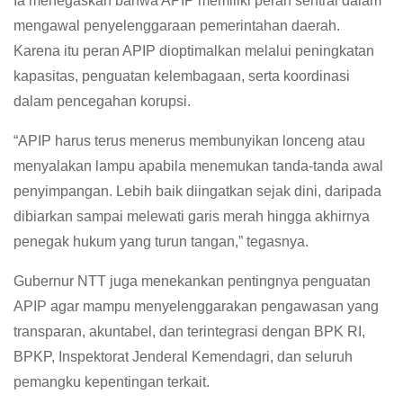
Ia menegaskan bahwa APIP memiliki peran sentral dalam
mengawal penyelenggaraan pemerintahan daerah.
Karena itu peran APIP dioptimalkan melalui peningkatan
kapasitas, penguatan kelembagaan, serta koordinasi
dalam pencegahan korupsi.
“APIP harus terus menerus membunyikan lonceng atau
menyalakan lampu apabila menemukan tanda-tanda awal
penyimpangan. Lebih baik diingatkan sejak dini, daripada
dibiarkan sampai melewati garis merah hingga akhirnya
penegak hukum yang turun tangan,” tegasnya.
Gubernur NTT juga menekankan pentingnya penguatan
APIP agar mampu menyelenggarakan pengawasan yang
transparan, akuntabel, dan terintegrasi dengan BPK RI,
BPKP, Inspektorat Jenderal Kemendagri, dan seluruh
pemangku kepentingan terkait.