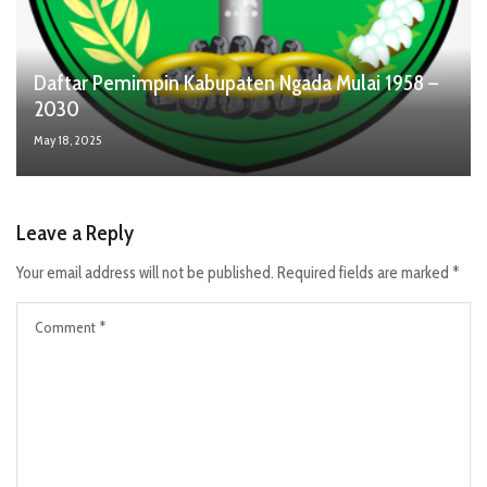
Daftar Pemimpin Kabupaten Ngada Mulai 1958 –
2030
May 18, 2025
Leave a Reply
Your email address will not be published.
Required fields are marked
*