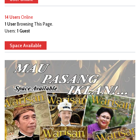
14 Users
Online
1 User
Browsing This Page.
Users:
1 Guest
Space Available