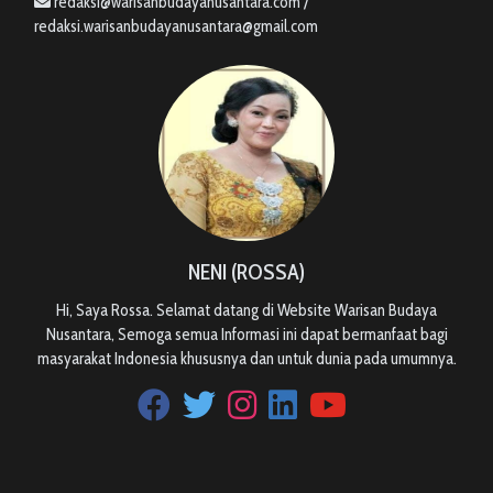
redaksi@warisanbudayanusantara.com /
redaksi.warisanbudayanusantara@gmail.com
NENI (ROSSA)
Hi, Saya Rossa. Selamat datang di Website Warisan Budaya
Nusantara, Semoga semua Informasi ini dapat bermanfaat bagi
masyarakat Indonesia khususnya dan untuk dunia pada umumnya.