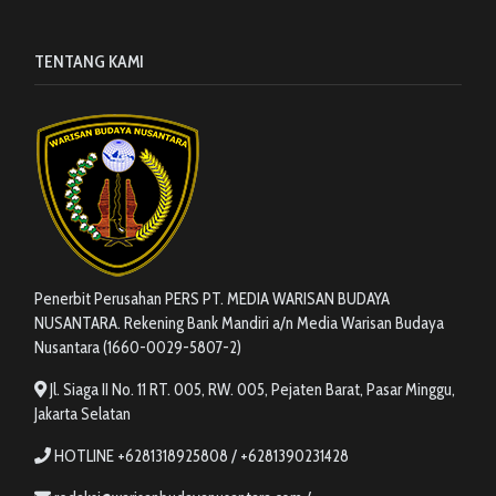
TENTANG KAMI
Penerbit Perusahan PERS PT. MEDIA WARISAN BUDAYA
NUSANTARA. Rekening Bank Mandiri a/n Media Warisan Budaya
Nusantara (1660-0029-5807-2)
Jl. Siaga II No. 11 RT. 005, RW. 005, Pejaten Barat, Pasar Minggu,
Jakarta Selatan
HOTLINE +6281318925808 / +6281390231428