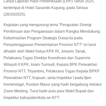
Lanjut Laporan Hasil Pemeriksaan (LHP) Tahun 2025,
bertempat di Hotel Sasando Kupang, pada Selasa
(28/10/2025).
Kegiatan yang mengusung tema “Penguatan Sinergi
Pembinaan dan Pengawasan dalam Rangka Mendukung
Keberhasilan Program Strategis Dasacita pada
Penyelenggaraan Pemerintahan Provinsi NTT” ini turut
dihadiri oleh Wakil Ketua KPK RI, Johanis Tanak,
Pelaksana Tugas Direktur Koordinasi dan Supervisi
Wilayah II KPK, Imam Turmudi, Kepala BPK Perwakilan
Provinsi NTT, Triyantoro, Pelaksana Tugas Kepala BPKP
Perwakilan NTT, Kapsari, serta Inspektur I pada Itjen
Kemendagri, Rustam Masur yang hadir bergabung melalui
Zoom Meeting. Turut hadir pula para Wakil Bupati dan
Inspektur kabupaten/kota se-NTT.