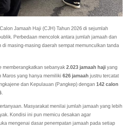
alon Jamaah Haji (CJH) Tahun 2026 di sejumlah
publik. Perbedaan mencolok antara jumlah jamaah dan
an di masing-masing daerah sempat memunculkan tanda
one memberangkatkan sebanyak
2.023 jamaah haji
yang
en Maros yang hanya memiliki
626 jamaah
justru tercatat
ngkajene dan Kepulauan (Pangkep) dengan
142 calon
6
.
ertanyaan. Masyarakat menilai jumlah jamaah yang lebih
yak. Kondisi ini pun memicu desakan agar
buka mengenai dasar penempatan jamaah pada setiap