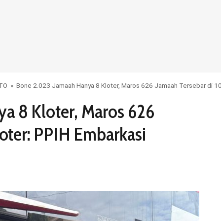
OTO
»
Bone 2.023 Jamaah Hanya 8 Kloter, Maros 626 Jamaah Tersebar di 10
a 8 Kloter, Maros 626
loter: PPIH Embarkasi