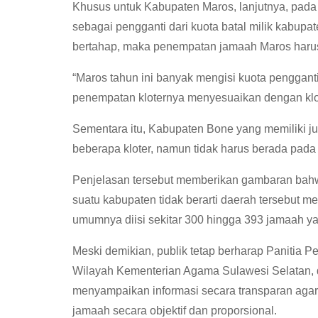
Khusus untuk Kabupaten Maros, lanjutnya, pad
sebagai pengganti dari kuota batal milik kabupa
bertahap, maka penempatan jamaah Maros harus
“Maros tahun ini banyak mengisi kuota pengganti
penempatan kloternya menyesuaikan dengan klot
Sementara itu, Kabupaten Bone yang memiliki ju
beberapa kloter, namun tidak harus berada pada 
Penjelasan tersebut memberikan gambaran bahw
suatu kabupaten tidak berarti daerah tersebut mem
umumnya diisi sekitar 300 hingga 393 jamaah ya
Meski demikian, publik tetap berharap Panitia 
Wilayah Kementerian Agama Sulawesi Selatan, 
menyampaikan informasi secara transparan a
jamaah secara objektif dan proporsional.