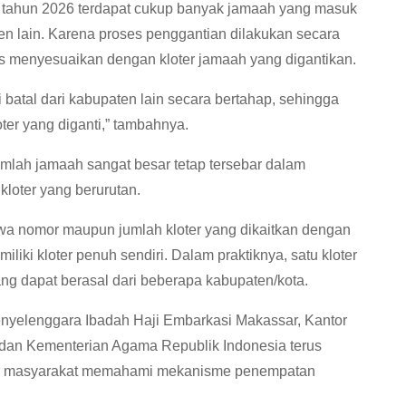
a tahun 2026 terdapat cukup banyak jamaah yang masuk
ten lain. Karena proses penggantian dilakukan secara
 menyesuaikan dengan kloter jamaah yang digantikan.
 batal dari kabupaten lain secara bertahap, sehingga
er yang diganti,” tambahnya.
mlah jamaah sangat besar tetap tersebar dalam
kloter yang berurutan.
a nomor maupun jumlah kloter yang dikaitkan dengan
iliki kloter penuh sendiri. Dalam praktiknya, satu kloter
ng dapat berasal dari beberapa kabupaten/kota.
Penyelenggara Ibadah Haji Embarkasi Makassar, Kantor
dan Kementerian Agama Republik Indonesia terus
gar masyarakat memahami mekanisme penempatan