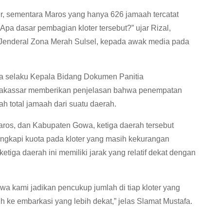
r, sementara Maros yang hanya 626 jamaah tercatat
. Apa dasar pembagian kloter tersebut?” ujar Rizal,
s Jenderal Zona Merah Sulsel, kepada awak media pada
fa selaku Kepala Bidang Dokumen Panitia
Makassar memberikan penjelasan bahwa penempatan
h total jamaah dari suatu daerah.
ros, dan Kabupaten Gowa, ketiga daerah tersebut
ngkapi kuota pada kloter yang masih kekurangan
iga daerah ini memiliki jarak yang relatif dekat dengan
a kami jadikan pencukup jumlah di tiap kloter yang
 ke embarkasi yang lebih dekat,” jelas Slamat Mustafa.