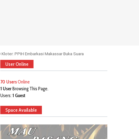
 Kloter: PPIH Embarkasi Makassar Buka Suara
User Online
70 Users
Online
1 User
Browsing This Page.
Users:
1 Guest
Space Available