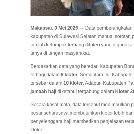
Makassar, 9 Mei 2026
— Data pemberangkatan C
kabupaten di Sulawesi Selatan menuai sorotan 
jumlah kelompok terbang (kloter) yang digunak
tanya di tengah masyarakat.
Berdasarkan data yang beredar, Kabupaten B
terbagi dalam
8 kloter
. Sementara itu, Kabupat
tersebar dalam
10 kloter
. Adapun Kabupaten Pa
jamaah haji
diketahui tergabung dalam
Kloter 2
Secara kasat mata, data tersebut menimbulkan p
besar seharusnya membutuhkan kloter lebih ban
penyelenggara haji memberikan penjelasan ter
kloter.