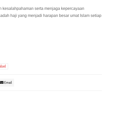
gah kesalahpahaman serta menjaga kepercayaan
adah haji yang menjadi harapan besar umat Islam setiap
ulsel
Email