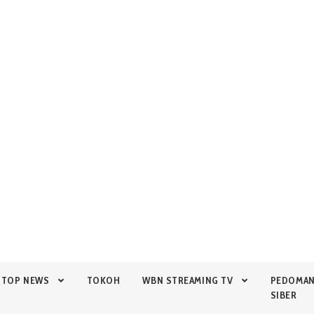
TOP NEWS
TOKOH
WBN STREAMING TV
PEDOMA
SIBER