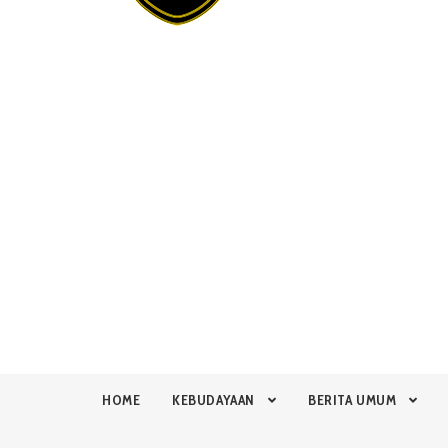
HOME
KEBUDAYAAN
BERITA UMUM