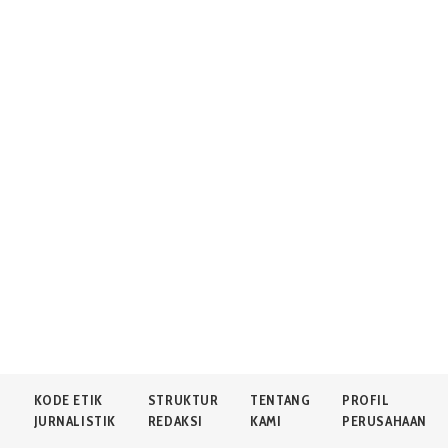
N
KODE ETIK
STRUKTUR
TENTANG
PROFIL
JURNALISTIK
REDAKSI
KAMI
PERUSAHAAN