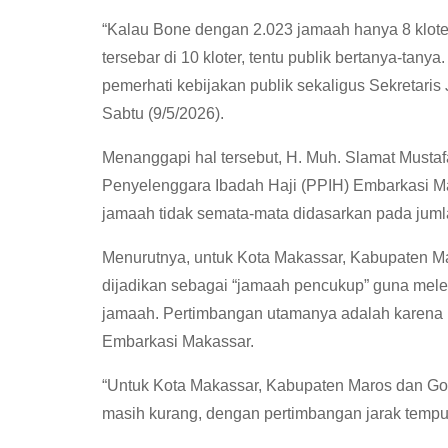
“Kalau Bone dengan 2.023 jamaah hanya 8 klote
tersebar di 10 kloter, tentu publik bertanya-tanya
pemerhati kebijakan publik sekaligus Sekretari
Sabtu (9/5/2026).
Menanggapi hal tersebut, H. Muh. Slamat Musta
Penyelenggara Ibadah Haji (PPIH) Embarkasi 
jamaah tidak semata-mata didasarkan pada jumla
Menurutnya, untuk Kota Makassar, Kabupaten Ma
dijadikan sebagai “jamaah pencukup” guna mele
jamaah. Pertimbangan utamanya adalah karena ket
Embarkasi Makassar.
“Untuk Kota Makassar, Kabupaten Maros dan Gow
masih kurang, dengan pertimbangan jarak tempuh