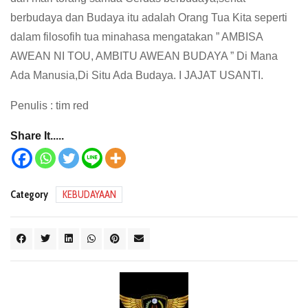
berbudaya dan Budaya itu adalah Orang Tua Kita seperti
dalam filosofih tua minahasa mengatakan ” AMBISA
AWEAN NI TOU, AMBITU AWEAN BUDAYA ” Di Mana
Ada Manusia,Di Situ Ada Budaya. I JAJAT USANTI.
Penulis : tim red
Share It.....
Category
KEBUDAYAAN