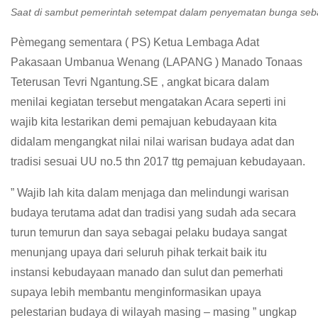
Saat di sambut pemerintah setempat dalam penyematan bunga s
Pèmegang sementara ( PS) Ketua Lembaga Adat
Pakasaan Umbanua Wenang (LAPANG ) Manado Tonaas
Teterusan Tevri Ngantung.SE , angkat bicara dalam
menilai kegiatan tersebut mengatakan Acara seperti ini
wajib kita lestarikan demi pemajuan kebudayaan kita
didalam mengangkat nilai nilai warisan budaya adat dan
tradisi sesuai UU no.5 thn 2017 ttg pemajuan kebudayaan.
” Wajib lah kita dalam menjaga dan melindungi warisan
budaya terutama adat dan tradisi yang sudah ada secara
turun temurun dan saya sebagai pelaku budaya sangat
menunjang upaya dari seluruh pihak terkait baik itu
instansi kebudayaan manado dan sulut dan pemerhati
supaya lebih membantu menginformasikan upaya
pelestarian budaya di wilayah masing – masing ” ungkap