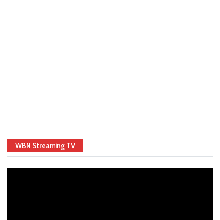
WBN Streaming TV
Video
Player