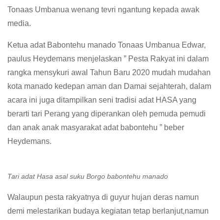
Tonaas Umbanua wenang tevri ngantung kepada awak
media.
Ketua adat Babontehu manado Tonaas Umbanua Edwar,
paulus Heydemans menjelaskan ” Pesta Rakyat ini dalam
rangka mensykuri awal Tahun Baru 2020 mudah mudahan
kota manado kedepan aman dan Damai sejahterah, dalam
acara ini juga ditampilkan seni tradisi adat HASA yang
berarti tari Perang yang diperankan oleh pemuda pemudi
dan anak anak masyarakat adat babontehu ” beber
Heydemans.
Tari adat Hasa asal suku Borgo babontehu manado
Walaupun pesta rakyatnya di guyur hujan deras namun
demi melestarikan budaya kegiatan tetap berlanjut,namun