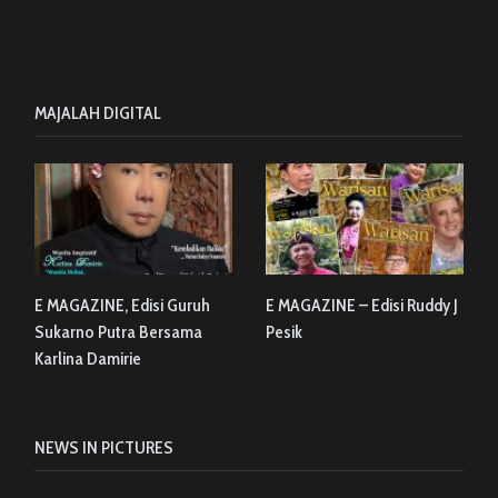
MAJALAH DIGITAL
E MAGAZINE, Edisi Guruh
E MAGAZINE – Edisi Ruddy J
Sukarno Putra Bersama
Pesik
Karlina Damirie
NEWS IN PICTURES