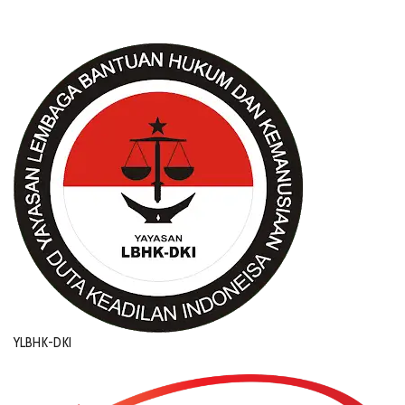
YLBHK-DKI