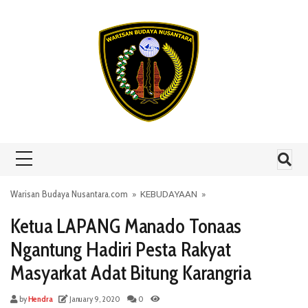
Skip to content
Warisan Budaya Nusantara.com
»
KEBUDAYAAN
»
Ketua LAPANG Manado Tonaas
Ngantung Hadiri Pesta Rakyat
Masyarkat Adat Bitung Karangria
by
Hendra
January 9, 2020
0