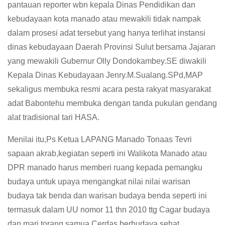
pantauan reporter wbn kepala Dinas Pendidikan dan
kebudayaan kota manado atau mewakili tidak nampak
dalam prosesi adat tersebut yang hanya terlihat instansi
dinas kebudayaan Daerah Provinsi Sulut bersama Jajaran
yang mewakili Gubernur Olly Dondokambey.SE diwakili
Kepala Dinas Kebudayaan Jenry.M.Sualang.SPd,MAP
sekaligus membuka resmi acara pesta rakyat masyarakat
adat Babontehu membuka dengan tanda pukulan gendang
alat tradisional tari HASA.
Menilai itu,Ps Ketua LAPANG Manado Tonaas Tevri
sapaan akrab,kegiatan seperti ini Walikota Manado atau
DPR manado harus memberi ruang kepada pemangku
budaya untuk upaya mengangkat nilai nilai warisan
budaya tak benda dan warisan budaya benda seperti ini
termasuk dalam UU nomor 11 thn 2010 ttg Cagar budaya
dan mari torang samua Cerdas berbudaya,sehat