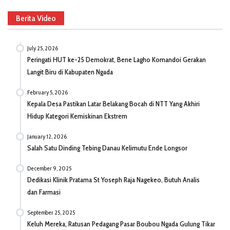
Berita Video
July 25, 2026
Peringati HUT ke-25 Demokrat, Bene Lagho Komandoi Gerakan
Langit Biru di Kabupaten Ngada
February 5, 2026
Kepala Desa Pastikan Latar Belakang Bocah di NTT Yang Akhiri
Hidup Kategori Kemiskinan Ekstrem
January 12, 2026
Salah Satu Dinding Tebing Danau Kelimutu Ende Longsor
December 9, 2025
Dedikasi Klinik Pratama St Yoseph Raja Nagekeo, Butuh Analis
dan Farmasi
September 25, 2025
Keluh Mereka, Ratusan Pedagang Pasar Boubou Ngada Gulung Tikar