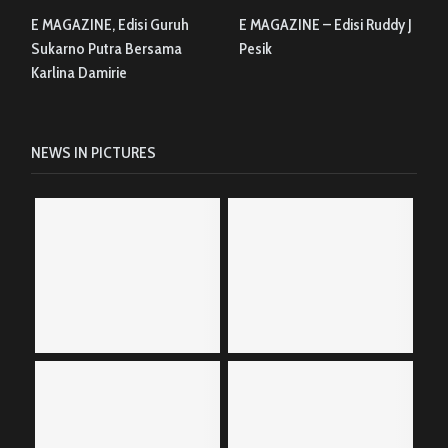
E MAGAZINE, Edisi Guruh
E MAGAZINE – Edisi Ruddy J
Sukarno Putra Bersama
Pesik
Karlina Damirie
NEWS IN PICTURES