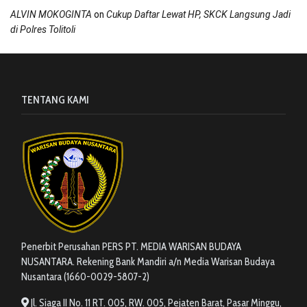
on
ALVIN MOKOGINTA
Cukup Daftar Lewat HP, SKCK Langsung Jadi
di Polres Tolitoli
TENTANG KAMI
Penerbit Perusahan PERS PT. MEDIA WARISAN BUDAYA
NUSANTARA. Rekening Bank Mandiri a/n Media Warisan Budaya
Nusantara (1660-0029-5807-2)
Jl. Siaga II No. 11 RT. 005, RW. 005, Pejaten Barat, Pasar Minggu,