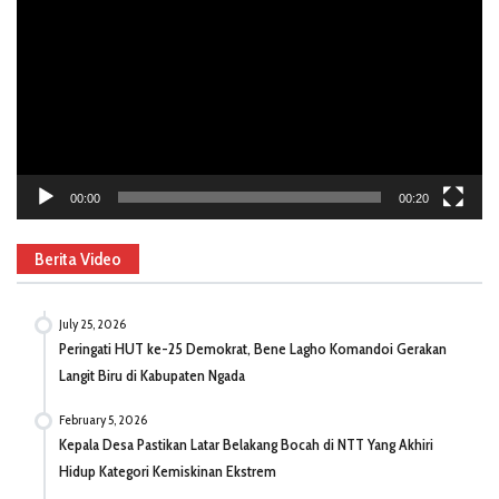
00:00
00:20
Berita Video
July 25, 2026
Peringati HUT ke-25 Demokrat, Bene Lagho Komandoi Gerakan
Langit Biru di Kabupaten Ngada
February 5, 2026
Kepala Desa Pastikan Latar Belakang Bocah di NTT Yang Akhiri
Hidup Kategori Kemiskinan Ekstrem