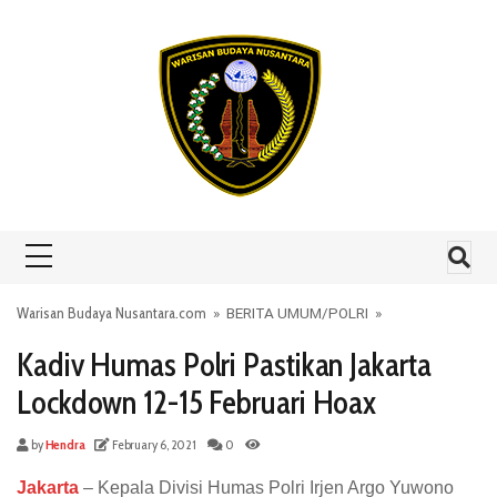
Skip to content
Warisan Budaya Nusantara.com
»
BERITA UMUM
/
POLRI
»
Kadiv Humas Polri Pastikan Jakarta
Lockdown 12-15 Februari Hoax
by
Hendra
February 6, 2021
0
Jakarta
– Kepala Divisi Humas Polri Irjen Argo Yuwono