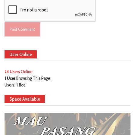
User Online
24 Users
Online
1 User
Browsing This Page.
Users:
1 Bot
Space Available