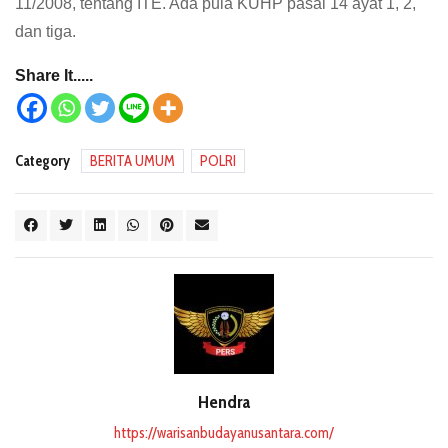
11/2008, tentang ITE. Ada pula KUHP pasal 14 ayat 1, 2,
dan tiga.
Share It.....
Category
BERITA UMUM
POLRI
Hendra
https://warisanbudayanusantara.com/