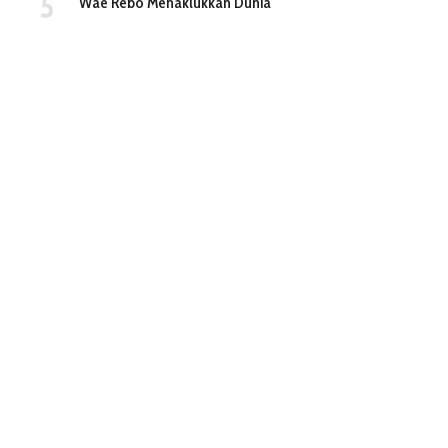
Wae Rebo Menaklukkan Dunia