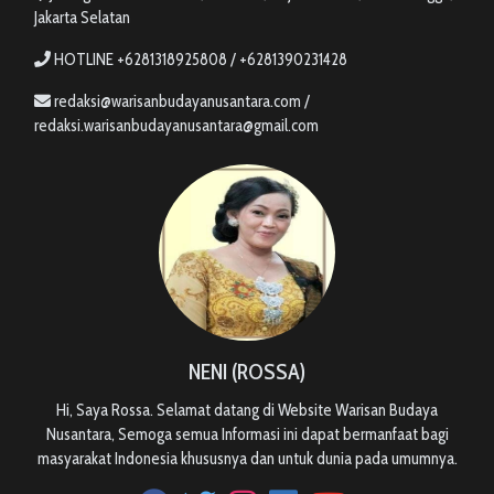
Jakarta Selatan
HOTLINE +6281318925808 / +6281390231428
redaksi@warisanbudayanusantara.com /
redaksi.warisanbudayanusantara@gmail.com
NENI (ROSSA)
Hi, Saya Rossa. Selamat datang di Website Warisan Budaya
Nusantara, Semoga semua Informasi ini dapat bermanfaat bagi
masyarakat Indonesia khususnya dan untuk dunia pada umumnya.