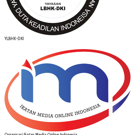
YLBHK-DKI
Organisasi Ikatan Media Online Indonesia