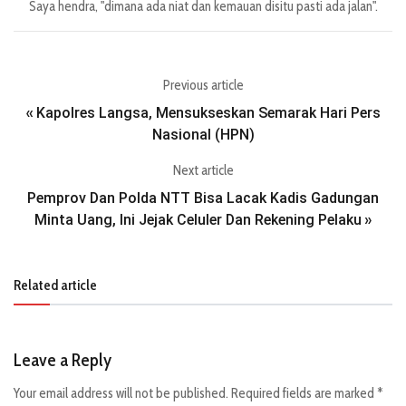
Saya hendra, "dimana ada niat dan kemauan disitu pasti ada jalan".
Previous article
Kapolres Langsa, Mensukseskan Semarak Hari Pers
«
Nasional (HPN)
Next article
Pemprov Dan Polda NTT Bisa Lacak Kadis Gadungan
Minta Uang, Ini Jejak Celuler Dan Rekening Pelaku
»
Related article
Leave a Reply
Your email address will not be published.
Required fields are marked
*