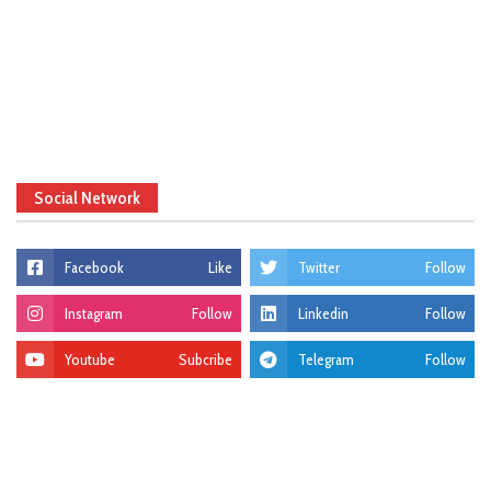
Social Network
Facebook
Like
Twitter
Follow
Instagram
Follow
Linkedin
Follow
Youtube
Subcribe
Telegram
Follow