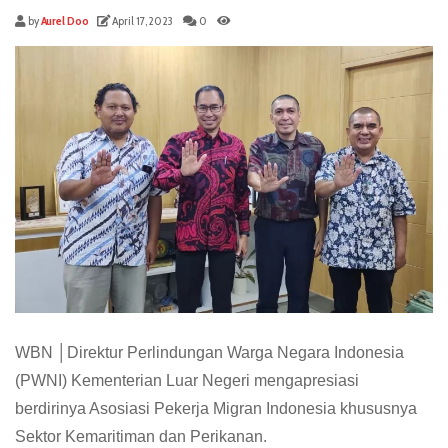
by
Aurel Doo
April 17, 2023
0
WBN │Direktur Perlindungan Warga Negara Indonesia
(PWNI) Kementerian Luar Negeri mengapresiasi
berdirinya Asosiasi Pekerja Migran Indonesia khususnya
Sektor Kemaritiman dan Perikanan.