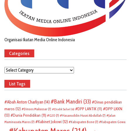
Organisasi Ikatan Media Online Indonesia
Categories
Categories
List Tags
Bank Mandiri
(33)
Abah Anton Charliyan
(14)
Dinas pendidikan
DPP LKKN
maros
(12)
DPP LANTIK
(11)
Dinsos Makassar
(7)
Disdik Sulsel
(6)
(13)
Dunia Pendidikan
(11)
G20
(7)
Hasanuddin Husni Abdullah
(7)
Jalan
Kabinet Jokowi
(12)
Maminasata Maros
(7)
Kabupaten Bone
(7)
Kabupaten Gowa