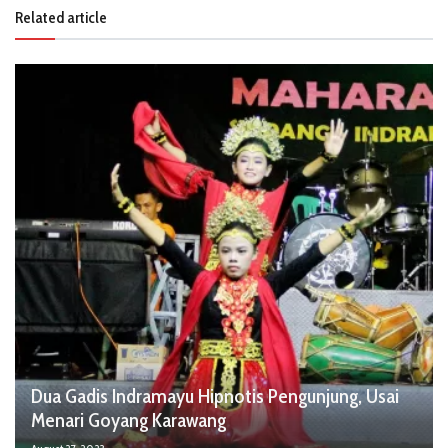
Related article
Dua Gadis Indramayu Hipnotis Pengunjung, Usai
Menari Goyang Karawang