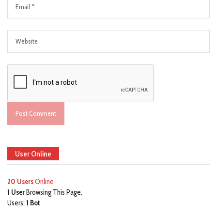
User Online
20 Users
Online
1 User
Browsing This Page.
Users:
1 Bot