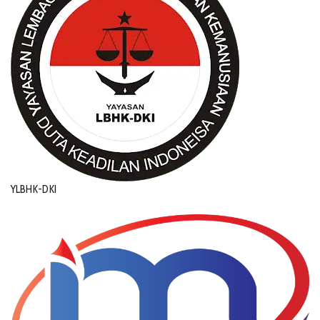
YLBHK-DKI