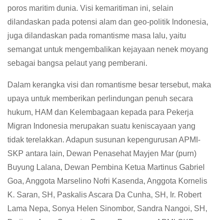
poros maritim dunia. Visi kemaritiman ini, selain
dilandaskan pada potensi alam dan geo-politik Indonesia,
juga dilandaskan pada romantisme masa lalu, yaitu
semangat untuk mengembalikan kejayaan nenek moyang
sebagai bangsa pelaut yang pemberani.
Dalam kerangka visi dan romantisme besar tersebut, maka
upaya untuk memberikan perlindungan penuh secara
hukum, HAM dan Kelembagaan kepada para Pekerja
Migran Indonesia merupakan suatu keniscayaan yang
tidak terelakkan. Adapun susunan kepengurusan APMI-
SKP antara lain, Dewan Penasehat Mayjen Mar (purn)
Buyung Lalana, Dewan Pembina Ketua Martinus Gabriel
Goa, Anggota Marselino Nofri Kasenda, Anggota Kornelis
K. Saran, SH, Paskalis Ascara Da Cunha, SH, Ir. Robert
Lama Nepa, Sonya Helen Sinombor, Sandra Nangoi, SH,