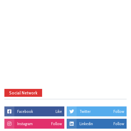
Social Network
Facebook
Like
Twitter
Follow
Instagram
Follow
Linkedin
Follow