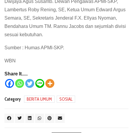
Dwijaya Agus Susanto. Dewan Pengawas APMI-SKP,
Lambertus Roby Rening, SE, Ketua Umum Edward Argus
Semara, SE, Sekretaris Jenderal F.X. Ellyas Nyoman,
Bendahara Umum TM. Rannu Jacobs dan sejumlah divisi
sesuai kebutuhan.
Sumber : Humas APMI-SKP.
WBN
Share It.....
Category
BERITA UMUM
SOSIAL