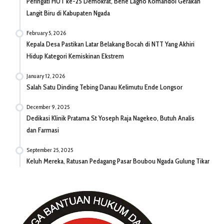
Peringati HUT ke-25 Demokrat, Bene Lagho Komandoi Gerakan
Langit Biru di Kabupaten Ngada
February 5, 2026
Kepala Desa Pastikan Latar Belakang Bocah di NTT Yang Akhiri
Hidup Kategori Kemiskinan Ekstrem
January 12, 2026
Salah Satu Dinding Tebing Danau Kelimutu Ende Longsor
December 9, 2025
Dedikasi Klinik Pratama St Yoseph Raja Nagekeo, Butuh Analis
dan Farmasi
September 25, 2025
Keluh Mereka, Ratusan Pedagang Pasar Boubou Ngada Gulung Tikar