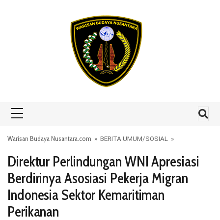
Skip to content
Warisan Budaya Nusantara.com
»
BERITA UMUM
/
SOSIAL
»
Direktur Perlindungan WNI Apresiasi
Berdirinya Asosiasi Pekerja Migran
Indonesia Sektor Kemaritiman
Perikanan