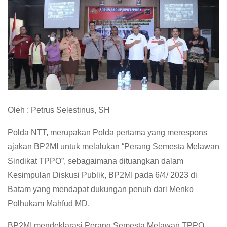
Oleh : Petrus Selestinus, SH
Polda NTT, merupakan Polda pertama yang merespons
ajakan BP2MI untuk melalukan “Perang Semesta Melawan
Sindikat TPPO”, sebagaimana dituangkan dalam
Kesimpulan Diskusi Publik, BP2MI pada 6/4/ 2023 di
Batam yang mendapat dukungan penuh dari Menko
Polhukam Mahfud MD.
BP2MI mendeklarasi Perang Semesta Melawan TPPO,