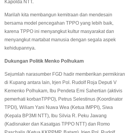
Kapolda NTT.
Marilah kita membangun kemitraan dan mendesain
bersama model pencegahan TPPO yang lebih baik,
karena TPPO ini menyangkut kultur masyarakat dan
menyangkut martabat manusia dengan segala aspek
kehidupannya.
Dukungan Politik Menko Polhukam
Sejumlah narasumber FGD hadir memberikan permikiran
di Kupang antara lain, Irjen Pol. Rudolf Roja Deputi V
Kemenko Polhukam, Ibu Pendeta Emi Sahertian (aktivis
pemerhati korbanTPPO), Petrus Selestinus (Koordinator
TPDI), Wiliam Yani Nuwa Wea (Ketua IMPPI), Siwa
(Kepala BP3MI NTT), Ibu Silvia R. Peku Jawang
(Kadisnaker dan Kasatgas TPPO NTT) dan Romo
Paschalis (Ketua KKPPMP, Batam). Irjen Pol. Rudolf