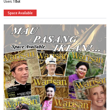
Users:
1 Bot
Space Available