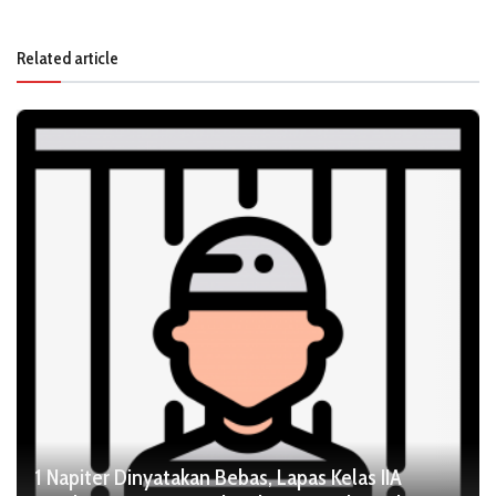
Related article
1 Napiter Dinyatakan Bebas, Lapas Kelas IIA