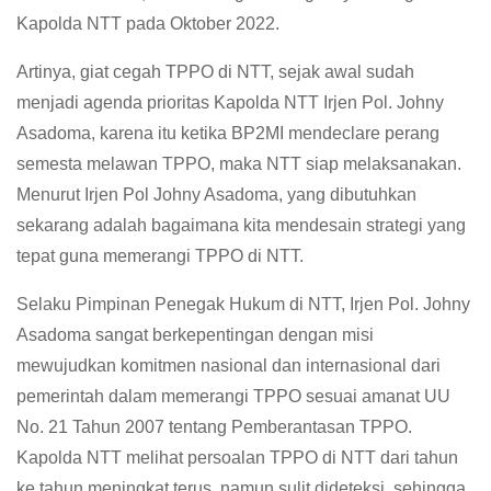
Kapolda NTT pada Oktober 2022.
Artinya, giat cegah TPPO di NTT, sejak awal sudah
menjadi agenda prioritas Kapolda NTT Irjen Pol. Johny
Asadoma, karena itu ketika BP2MI mendeclare perang
semesta melawan TPPO, maka NTT siap melaksanakan.
Menurut Irjen Pol Johny Asadoma, yang dibutuhkan
sekarang adalah bagaimana kita mendesain strategi yang
tepat guna memerangi TPPO di NTT.
Selaku Pimpinan Penegak Hukum di NTT, Irjen Pol. Johny
Asadoma sangat berkepentingan dengan misi
mewujudkan komitmen nasional dan internasional dari
pemerintah dalam memerangi TPPO sesuai amanat UU
No. 21 Tahun 2007 tentang Pemberantasan TPPO.
Kapolda NTT melihat persoalan TPPO di NTT dari tahun
ke tahun meningkat terus, namun sulit dideteksi, sehingga