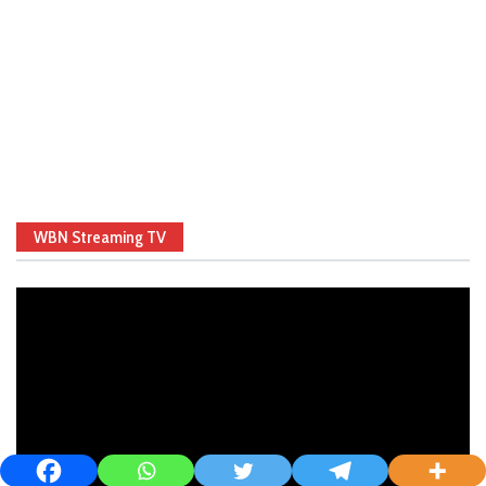
WBN Streaming TV
Video
Player