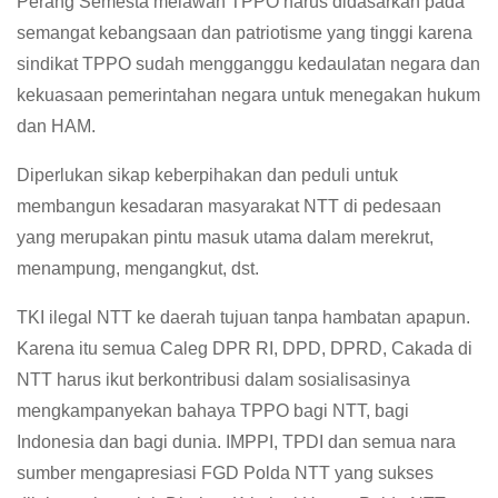
Perang Semesta melawan TPPO harus didasarkan pada
semangat kebangsaan dan patriotisme yang tinggi karena
sindikat TPPO sudah mengganggu kedaulatan negara dan
kekuasaan pemerintahan negara untuk menegakan hukum
dan HAM.
Diperlukan sikap keberpihakan dan peduli untuk
membangun kesadaran masyarakat NTT di pedesaan
yang merupakan pintu masuk utama dalam merekrut,
menampung, mengangkut, dst.
TKI ilegal NTT ke daerah tujuan tanpa hambatan apapun.
Karena itu semua Caleg DPR RI, DPD, DPRD, Cakada di
NTT harus ikut berkontribusi dalam sosialisasinya
mengkampanyekan bahaya TPPO bagi NTT, bagi
Indonesia dan bagi dunia. IMPPI, TPDI dan semua nara
sumber mengapresiasi FGD Polda NTT yang sukses