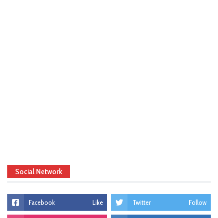
Social Network
Facebook
Like
Twitter
Follow