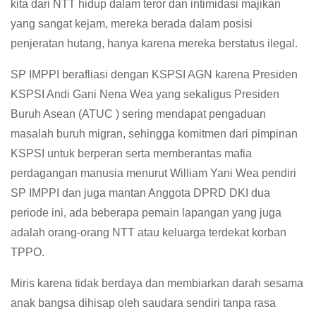
kita dari NTT hidup dalam teror dan intimidasi majikan
yang sangat kejam, mereka berada dalam posisi
penjeratan hutang, hanya karena mereka berstatus ilegal.
SP IMPPI berafliasi dengan KSPSI AGN karena Presiden
KSPSI Andi Gani Nena Wea yang sekaligus Presiden
Buruh Asean (ATUC ) sering mendapat pengaduan
masalah buruh migran, sehingga komitmen dari pimpinan
KSPSI untuk berperan serta memberantas mafia
perdagangan manusia menurut William Yani Wea pendiri
SP IMPPI dan juga mantan Anggota DPRD DKI dua
periode ini, ada beberapa pemain lapangan yang juga
adalah orang-orang NTT atau keluarga terdekat korban
TPPO.
Miris karena tidak berdaya dan membiarkan darah sesama
anak bangsa dihisap oleh saudara sendiri tanpa rasa