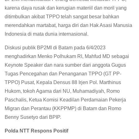
karena daya rusak dan kerugian materiil dan moril yang
ditimbulkan akibat TPPO telah sangat besar bahkan
merendahkan martabat, harga diri dan Hak Asasi Manusia
Indonesia di mata dunia internasional.
Diskusi publik BP2MI di Batam pada 6/4/2023
menghadirkan Menko Polhukam RI, Mahfud MD sebagai
Keynote Speaker dan nara sumber dari anggota Gugus
Tugas Pencegahan dan Penanganan TPPO (GT PP-
TPPO) Pusat, Kepala Densus 88 Irjen Pol. Marthinus
Hukom, tokoh Agama dari NU, Muhamadiyah, Romo
Paschalis, Ketua Komisi Keadilan Perdamaian Pekerja
Migran dan Perantau (KKPPMP) di Batam dan Romo
Benny Susetyo dari BPIP.
Polda NTT Respons Positif