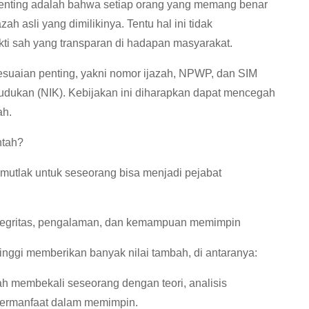
penting adalah bahwa setiap orang yang memang benar
 asli yang dimilikinya. Tentu hal ini tidak
i sah yang transparan di hadapan masyarakat.
suaian penting, yakni nomor ijazah, NPWP, dan SIM
dukan (NIK). Kebijakan ini diharapkan dapat mencegah
ah.
ntah?
 mutlak untuk seseorang bisa menjadi pejabat
 integritas, pengalaman, dan kemampuan memimpin
inggi memberikan banyak nilai tambah, di antaranya:
 membekali seseorang dengan teori, analisis
t bermanfaat dalam memimpin.