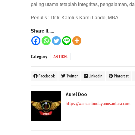
paling utama tetaplah integritas, pengalaman, 
Penulis : Dr.Ir. Karolus Karni Lando, MBA
Share It.....
Category
ARTIKEL
Facebook
Twitter
Linkedin
Pinterest
Aurel Doo
https://warisanbudayanusantara.com