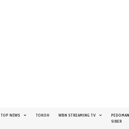
TOP NEWS
TOKOH
WBN STREAMING TV
PEDOMA
SIBER