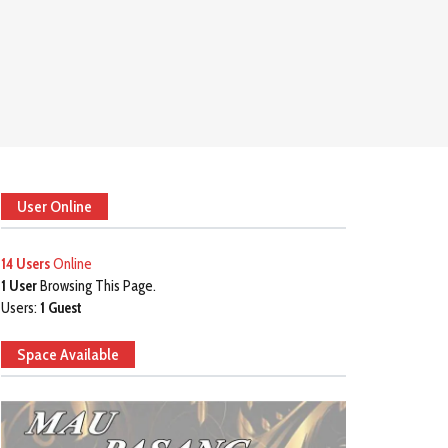
User Online
14 Users
Online
1 User
Browsing This Page.
Users:
1 Guest
Space Available