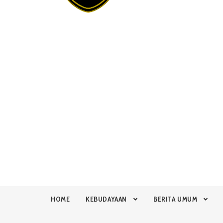
HOME
KEBUDAYAAN
BERITA UMUM