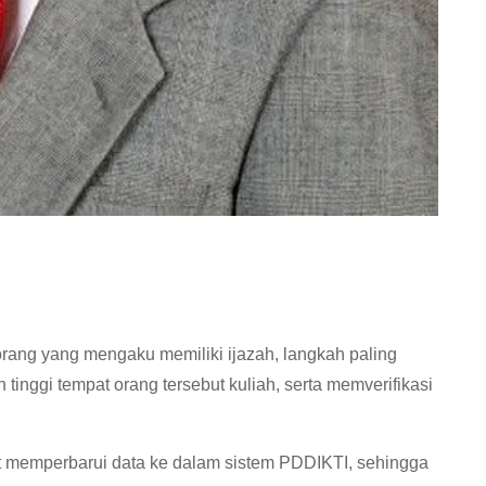
rang yang mengaku memiliki ijazah, langkah paling
inggi tempat orang tersebut kuliah, serta memverifikasi
t memperbarui data ke dalam sistem PDDIKTI, sehingga