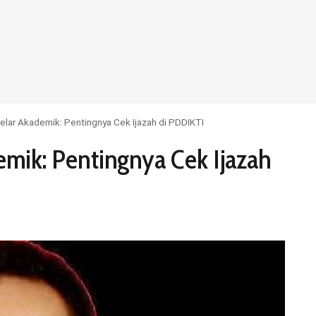
elar Akademik: Pentingnya Cek Ijazah di PDDIKTI
emik: Pentingnya Cek Ijazah