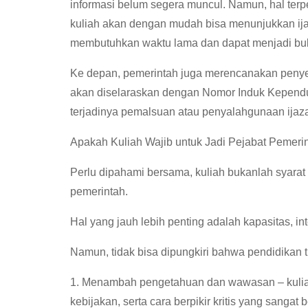
informasi belum segera muncul. Namun, hal ter
kuliah akan dengan mudah bisa menunjukkan ijazah
membutuhkan waktu lama dan dapat menjadi bukt
Ke depan, pemerintah juga merencanakan penye
akan diselaraskan dengan Nomor Induk Kependu
terjadinya pemalsuan atau penyalahgunaan ijaz
Apakah Kuliah Wajib untuk Jadi Pejabat Pemeri
Perlu dipahami bersama, kuliah bukanlah syarat
pemerintah.
Hal yang jauh lebih penting adalah kapasitas,
Namun, tidak bisa dipungkiri bahwa pendidikan t
1. Menambah pengetahuan dan wawasan – kuliah
kebijakan, serta cara berpikir kritis yang sanga