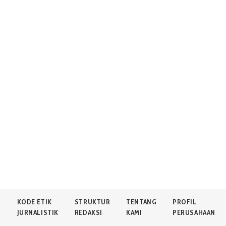
N
KODE ETIK
STRUKTUR
TENTANG
PROFIL
JURNALISTIK
REDAKSI
KAMI
PERUSAHAAN