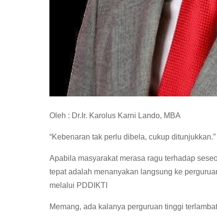
Oleh : Dr.Ir. Karolus Karni Lando, MBA
“Kebenaran tak perlu dibela, cukup ditunjukkan.”
Apabila masyarakat merasa ragu terhadap seseo
tepat adalah menanyakan langsung ke perguruan t
melalui PDDIKTI
Memang, ada kalanya perguruan tinggi terlamba