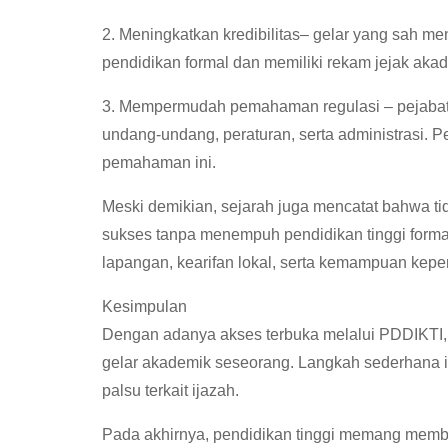
2. Meningkatkan kredibilitas– gelar yang sah m
pendidikan formal dan memiliki rekam jejak aka
3. Mempermudah pemahaman regulasi – pejabat
undang-undang, peraturan, serta administrasi
pemahaman ini.
Meski demikian, sejarah juga mencatat bahwa ti
sukses tanpa menempuh pendidikan tinggi forma
lapangan, kearifan lokal, serta kemampuan kep
Kesimpulan
Dengan adanya akses terbuka melalui PDDIKTI, m
gelar akademik seseorang. Langkah sederhana in
palsu terkait ijazah.
Pada akhirnya, pendidikan tinggi memang member