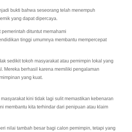
enjadi bukti bahwa seseorang telah menempuh
demik yang dapat dipercaya.
 pemerintah dituntut memahami
. Pendidikan tinggi umumnya membantu mempercepat
dak sedikit tokoh masyarakat atau pemimpin lokal yang
l. Mereka berhasil karena memiliki pengalaman
emimpinan yang kuat.
asyarakat kini tidak lagi sulit memastikan kebenaran
i membantu kita terhindar dari penipuan atau klaim
i nilai tambah besar bagi calon pemimpin, tetapi yang