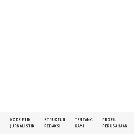
N
KODE ETIK
STRUKTUR
TENTANG
PROFIL
JURNALISTIK
REDAKSI
KAMI
PERUSAHAAN