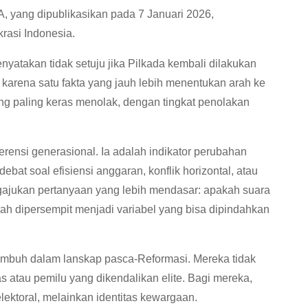
, yang dipublikasikan pada 7 Januari 2026,
rasi Indonesia.
atakan tidak setuju jika Pilkada kembali dilakukan
karena satu fakta yang jauh lebih menentukan arah ke
g paling keras menolak, dengan tingkat penolakan
erensi generasional. Ia adalah indikator perubahan
debat soal efisiensi anggaran, konflik horizontal, atau
gajukan pertanyaan yang lebih mendasar: apakah suara
lah dipersempit menjadi variabel yang bisa dipindahkan
umbuh dalam lanskap pasca-Reformasi. Mereka tidak
s atau pemilu yang dikendalikan elite. Bagi mereka,
ektoral, melainkan identitas kewargaan.