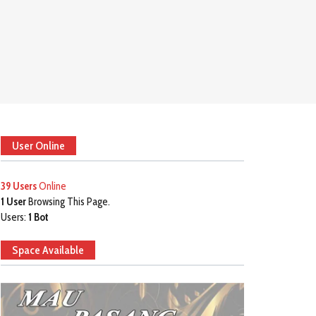
User Online
39 Users
Online
1 User
Browsing This Page.
Users:
1 Bot
Space Available