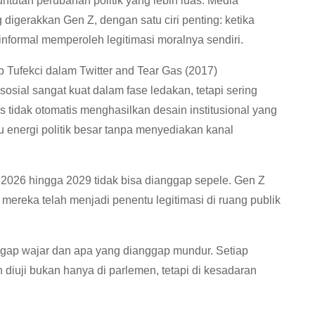
untutan perubahan politik yang lebih luas. Media
digerakkan Gen Z, dengan satu ciri penting: ketika
 informal memperoleh legitimasi moralnya sendiri.
 Tufekci dalam Twitter and Tear Gas (2017)
sial sangat kuat dalam fase ledakan, tetapi sering
s tidak otomatis menghasilkan desain institusional yang
icu energi politik besar tanpa menyediakan kanal
 2026 hingga 2029 tidak bisa dianggap sepele. Gen Z
 mereka telah menjadi penentu legitimasi di ruang publik
gap wajar dan apa yang dianggap mundur. Setiap
 diuji bukan hanya di parlemen, tetapi di kesadaran