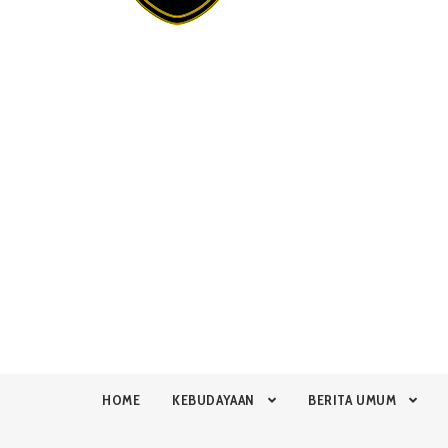
HOME
KEBUDAYAAN
BERITA UMUM