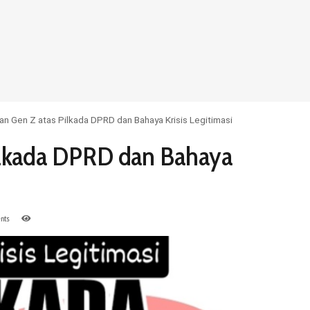
n Gen Z atas Pilkada DPRD dan Bahaya Krisis Legitimasi
ilkada DPRD dan Bahaya
nts