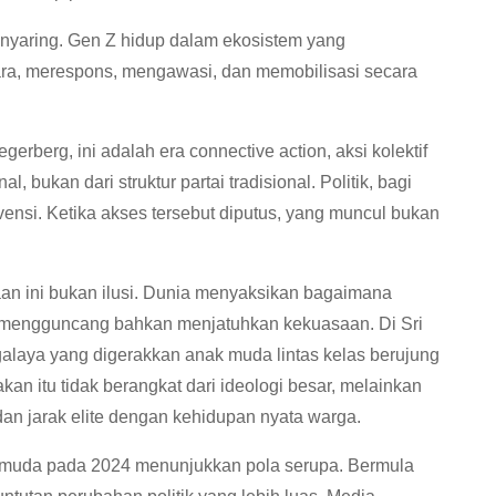
h nyaring. Gen Z hidup dalam ekosistem yang
ara, merespons, mengawasi, dan memobilisasi secara
erberg, ini adalah era connective action, aksi kolektif
al, bukan dari struktur partai tradisional. Politik, bagi
ervensi. Ketika akses tersebut diputus, yang muncul bukan
n ini bukan ilusi. Dunia menyaksikan bagaimana
 mengguncang bahkan menjatuhkan kekuasaan. Di Sri
alaya yang digerakkan anak muda lintas kelas berujung
an itu tidak berangkat dari ideologi besar, melainkan
, dan jarak elite dengan kehidupan nyata warga.
 muda pada 2024 menunjukkan pola serupa. Bermula