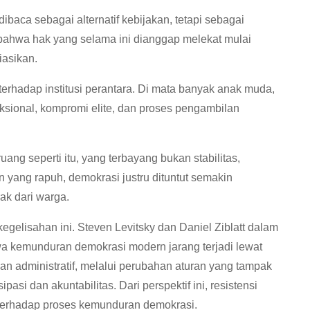
baca sebagai alternatif kebijakan, tetapi sebagai
bahwa hak yang selama ini dianggap melekat mulai
iasikan.
 terhadap institusi perantara. Di mata banyak anak muda,
ksional, kompromi elite, dan proses pengambilan
ang seperti itu, yang terbayang bukan stabilitas,
 yang rapuh, demokrasi justru dituntut semakin
ak dari warga.
gelisahan ini. Steven Levitsky dan Daniel Ziblatt dalam
 kemunduran demokrasi modern jarang terjadi lewat
dan administratif, melalui perubahan aturan yang tampak
pasi dan akuntabilitas. Dari perspektif ini, resistensi
i terhadap proses kemunduran demokrasi.