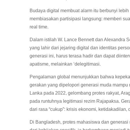
Budaya digital membuat alarm itu berbunyi lebi
membiasakan partisipasi langsung: memberi su
real time.
Dalam istilah W. Lance Bennett dan Alexandra Seg
yang lahir dari jejaring digital dan identitas person
generasi ini, harus terasa hadir dan dapat diint
apatisme, melainkan ‘delegitimasi.
Pengalaman global menunjukkan bahwa kepekaa
gerakan yang dipelopori generasi muda mampu
Lanka pada 2022, gelombang protes rakyat, Arag
pada runtuhnya legitimasi rezim Rajapaksa. Gerak
dari rasa “cukup”: krisis ekonomi, ketidakadilan
Di Bangladesh, protes mahasiswa dan generasi