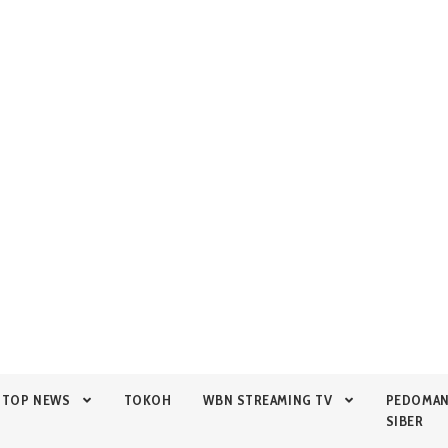
TOP NEWS
TOKOH
WBN STREAMING TV
PEDOMA
SIBER