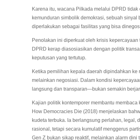
Karena itu, wacana Pilkada melalui DPRD tidak di
kemunduran simbolik demokrasi, sebuah sinyal 
diperlakukan sebagai fasilitas yang bisa dinegos
Penolakan ini diperkuat oleh krisis kepercayaan
DPRD kerap diasosiasikan dengan politik transa
keputusan yang tertutup.
Ketika pemilihan kepala daerah dipindahkan ke ru
melainkan negosiasi. Dalam kondisi kepercayaan
langsung dan transparan—bukan semakin berjar
Kajian politik kontemporer membantu membaca ke
How Democracies Die (2018) menjelaskan bahwa
kudeta terbuka. Ia berlangsung perlahan, legal, 
rasional, tetapi secara kumulatif menggerus partisi
Gen Z bukan sikap reaktif, melainkan alarm din