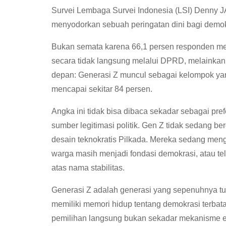
Survei Lembaga Survei Indonesia (LSI) Denny JA
menyodorkan sebuah peringatan dini bagi demok
Bukan semata karena 66,1 persen responden meny
secara tidak langsung melalui DPRD, melainkan 
depan: Generasi Z muncul sebagai kelompok yan
mencapai sekitar 84 persen.
Angka ini tidak bisa dibaca sekadar sebagai pref
sumber legitimasi politik. Gen Z tidak sedang ber
desain teknokratis Pilkada. Mereka sedang men
warga masih menjadi fondasi demokrasi, atau te
atas nama stabilitas.
Generasi Z adalah generasi yang sepenuhnya t
memiliki memori hidup tentang demokrasi terbata
pemilihan langsung bukan sekadar mekanisme el