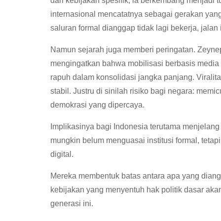
dari kebijakan spesifik, ia berkembang menjadi t
internasional mencatatnya sebagai gerakan yang 
saluran formal dianggap tidak lagi bekerja, jalan
Namun sejarah juga memberi peringatan. Zeynep
mengingatkan bahwa mobilisasi berbasis media so
rapuh dalam konsolidasi jangka panjang. Viralita
stabil. Justru di sinilah risiko bagi negara: mem
demokrasi yang dipercaya.
Implikasinya bagi Indonesia terutama menjelang
mungkin belum menguasai institusi formal, tetapi
digital.
Mereka membentuk batas antara apa yang diang
kebijakan yang menyentuh hak politik dasar akan
generasi ini.