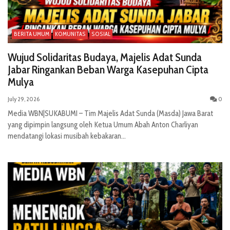
BERITA UMUM
KOMUNITAS
SOSIAL
Wujud Solidaritas Budaya, Majelis Adat Sunda
Jabar Ringankan Beban Warga Kasepuhan Cipta
Mulya
July 29, 2026
0
Media WBN|SUKABUMI – Tim Majelis Adat Sunda (Masda) Jawa Barat
yang dipimpin langsung oleh Ketua Umum Abah Anton Charliyan
mendatangi lokasi musibah kebakaran...