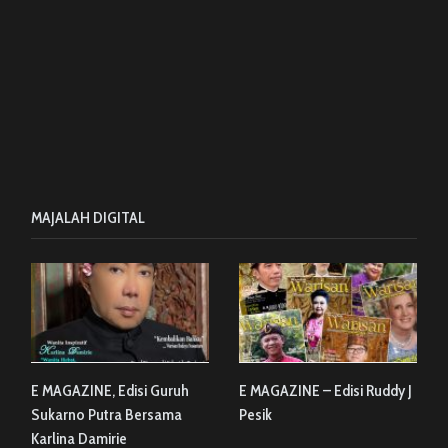
MAJALAH DIGITAL
E MAGAZINE, Edisi Guruh
E MAGAZINE – Edisi Ruddy J
Sukarno Putra Bersama
Pesik
Karlina Damirie