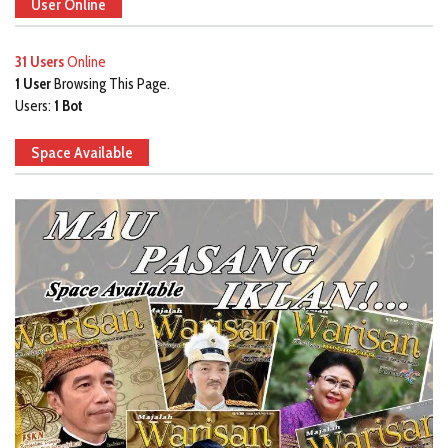
User Online
31 Users
Online
1 User
Browsing This Page.
Users:
1 Bot
Space Available