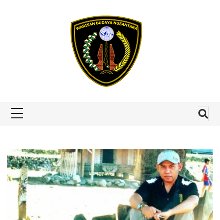
Skip to content