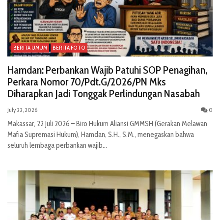
BERITA UMUM
BERITA FOTO
Hamdan: Perbankan Wajib Patuhi SOP Penagihan,
Perkara Nomor 70/Pdt.G/2026/PN Mks
Diharapkan Jadi Tonggak Perlindungan Nasabah
July 22, 2026
0
Makassar, 22 Juli 2026 – Biro Hukum Aliansi GMMSH (Gerakan Melawan
Mafia Supremasi Hukum), Hamdan, S.H., S.M., menegaskan bahwa
seluruh lembaga perbankan wajib...