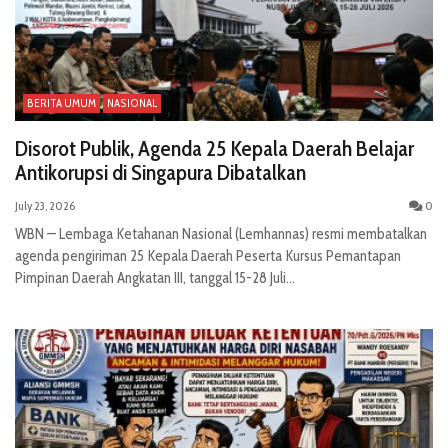
BERITA UMUM
NASIONAL
Disorot Publik, Agenda 25 Kepala Daerah Belajar
Antikorupsi di Singapura Dibatalkan
July 23, 2026
0
WBN — Lembaga Ketahanan Nasional (Lemhannas) resmi membatalkan
agenda pengiriman 25 Kepala Daerah Peserta Kursus Pemantapan
Pimpinan Daerah Angkatan III, tanggal 15-28 Juli...