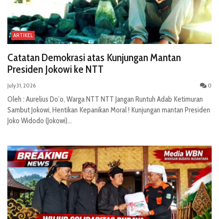
ARTIKEL
Catatan Demokrasi atas Kunjungan Mantan
Presiden Jokowi ke NTT
July 31, 2026
0
Oleh : Aurelius Do’o, Warga NTT NTT Jangan Runtuh Adab Ketimuran
Sambut Jokowi, Hentikan Kepanikan Moral ! Kunjungan mantan Presiden
Joko Widodo (Jokowi)...