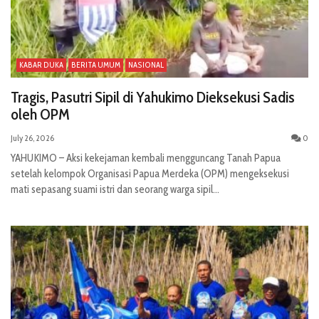
KABAR DUKA
BERITA UMUM
NASIONAL
Tragis, Pasutri Sipil di Yahukimo Dieksekusi Sadis
oleh OPM
July 26, 2026
0
YAHUKIMO – Aksi kekejaman kembali mengguncang Tanah Papua
setelah kelompok Organisasi Papua Merdeka (OPM) mengeksekusi
mati sepasang suami istri dan seorang warga sipil...