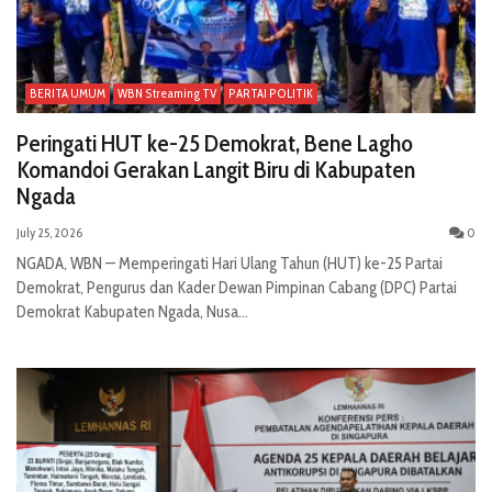
BERITA UMUM
WBN Streaming TV
PARTAI POLITIK
Peringati HUT ke-25 Demokrat, Bene Lagho
Komandoi Gerakan Langit Biru di Kabupaten
Ngada
July 25, 2026
0
NGADA, WBN — Memperingati Hari Ulang Tahun (HUT) ke-25 Partai
Demokrat, Pengurus dan Kader Dewan Pimpinan Cabang (DPC) Partai
Demokrat Kabupaten Ngada, Nusa...