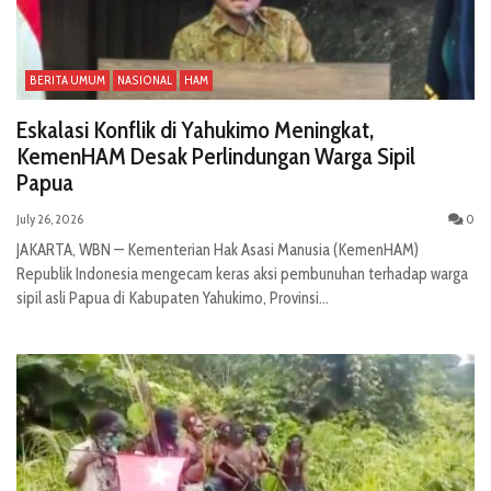
BERITA UMUM
NASIONAL
HAM
Eskalasi Konflik di Yahukimo Meningkat,
KemenHAM Desak Perlindungan Warga Sipil
Papua
July 26, 2026
0
JAKARTA, WBN — Kementerian Hak Asasi Manusia (KemenHAM)
Republik Indonesia mengecam keras aksi pembunuhan terhadap warga
sipil asli Papua di Kabupaten Yahukimo, Provinsi...