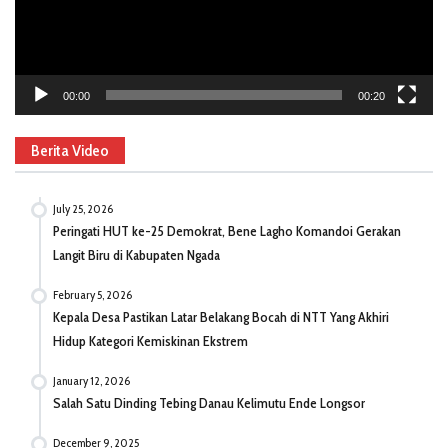
00:00
00:20
Berita Video
July 25, 2026
Peringati HUT ke-25 Demokrat, Bene Lagho Komandoi Gerakan
Langit Biru di Kabupaten Ngada
February 5, 2026
Kepala Desa Pastikan Latar Belakang Bocah di NTT Yang Akhiri
Hidup Kategori Kemiskinan Ekstrem
January 12, 2026
Salah Satu Dinding Tebing Danau Kelimutu Ende Longsor
December 9, 2025