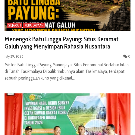
SEJARAH
KEBUDAYAAN
Menengok Batu Lingga Payung: Situs Keramat
Galuh yang Menyimpan Rahasia Nusantara
July 29, 2026
0
Misteri Batu Lingga Payung Manonjaya: Situs Fenomenal Bertabur Intan
di Tanah Tasikmalaya Di balik rimbunnya alam Tasikmalaya, terdapat
sebuah peninggalan kuno yang dikenal...