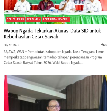
BERITA UMUM
PERTANIAN
PEMERINTAH DAERAH
Wabup Ngada Tekankan Akurasi Data SID untuk
Keberhasilan Cetak Sawah
July 29, 2026
0
BAJAWA, WBN — Pemerintah Kabupaten Ngada, Nusa Tenggara Timur,
memperketat pengawasan terhadap tahapan perencanaan Program
Cetak Sawah Rakyat Tahun 2026. Wakil Bupati Ngada,...