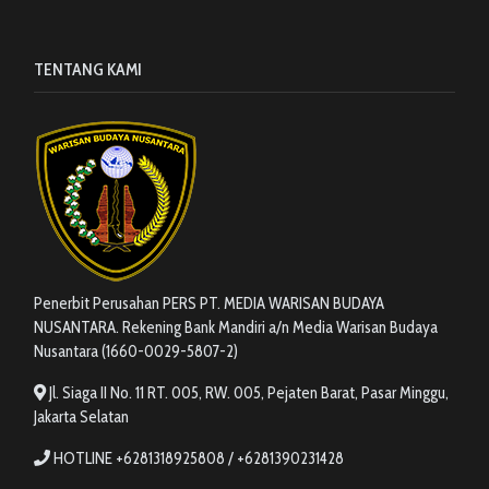
TENTANG KAMI
Penerbit Perusahan PERS PT. MEDIA WARISAN BUDAYA
NUSANTARA. Rekening Bank Mandiri a/n Media Warisan Budaya
Nusantara (1660-0029-5807-2)
Jl. Siaga II No. 11 RT. 005, RW. 005, Pejaten Barat, Pasar Minggu,
Jakarta Selatan
HOTLINE +6281318925808 / +6281390231428