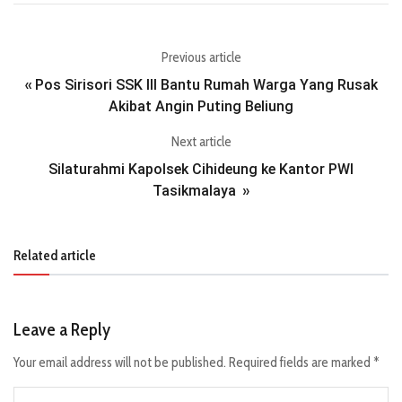
Previous article
Pos Sirisori SSK III Bantu Rumah Warga Yang Rusak
«
Akibat Angin Puting Beliung
Next article
Silaturahmi Kapolsek Cihideung ke Kantor PWI
Tasikmalaya
»
Related article
Leave a Reply
Your email address will not be published.
Required fields are marked
*