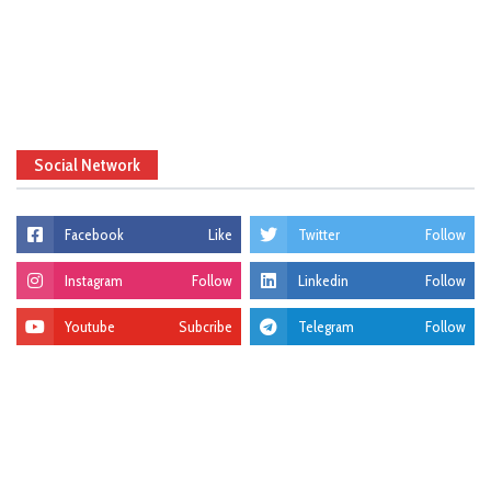
Social Network
Facebook
Like
Twitter
Follow
Instagram
Follow
Linkedin
Follow
Youtube
Subcribe
Telegram
Follow