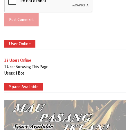
User Online
32 Users
Online
1 User
Browsing This Page.
Users:
1 Bot
Space Available