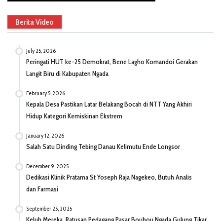
Berita Video
July 25, 2026
Peringati HUT ke-25 Demokrat, Bene Lagho Komandoi Gerakan
Langit Biru di Kabupaten Ngada
February 5, 2026
Kepala Desa Pastikan Latar Belakang Bocah di NTT Yang Akhiri
Hidup Kategori Kemiskinan Ekstrem
January 12, 2026
Salah Satu Dinding Tebing Danau Kelimutu Ende Longsor
December 9, 2025
Dedikasi Klinik Pratama St Yoseph Raja Nagekeo, Butuh Analis
dan Farmasi
September 25, 2025
Keluh Mereka, Ratusan Pedagang Pasar Boubou Ngada Gulung Tikar