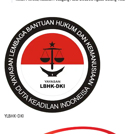
YLBHK-DKI