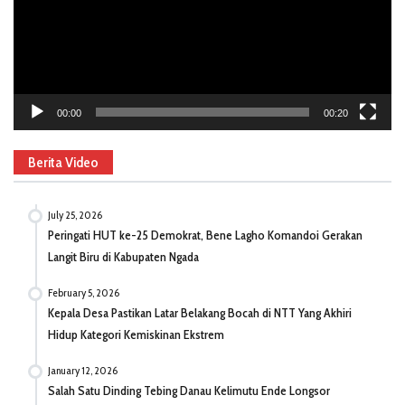
00:00
00:20
Berita Video
July 25, 2026
Peringati HUT ke-25 Demokrat, Bene Lagho Komandoi Gerakan
Langit Biru di Kabupaten Ngada
February 5, 2026
Kepala Desa Pastikan Latar Belakang Bocah di NTT Yang Akhiri
Hidup Kategori Kemiskinan Ekstrem
January 12, 2026
Salah Satu Dinding Tebing Danau Kelimutu Ende Longsor