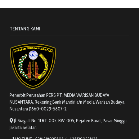
TENTANG KAMI
Penerbit Perusahan PERS PT. MEDIA WARISAN BUDAYA
NUSANTARA. Rekening Bank Mandiri a/n Media Warisan Budaya
Nusantara (1660-0029-5807-2)
Jl. Siaga II No. 11 RT. 005, RW. 005, Pejaten Barat, Pasar Minggu,
Jakarta Selatan