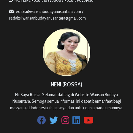
HOTLINE +6281318925808 / +6281390231428
redaksi@warisanbudayanusantara.com /
redaksi.warisanbudayanusantara@gmail.com
NENI (ROSSA)
Hi, Saya Rossa. Selamat datang di Website Warisan Budaya
Nusantara, Semoga semua Informasi ini dapat bermanfaat bagi
masyarakat Indonesia khususnya dan untuk dunia pada umumnya.