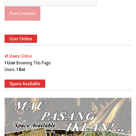
User Online
41 Users
Online
1 User
Browsing This Page.
Users:
1 Bot
Space Available