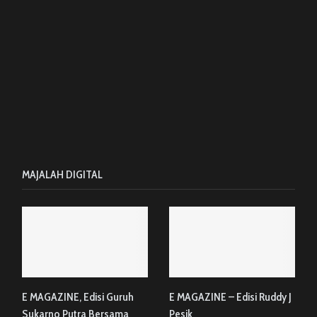
MAJALAH DIGITAL
E MAGAZINE, Edisi Guruh
E MAGAZINE – Edisi Ruddy J
Sukarno Putra Bersama
Pesik