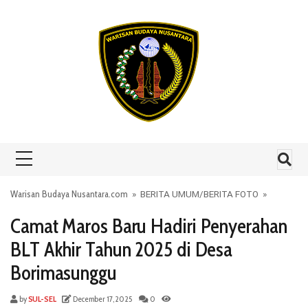
Skip to content
Warisan Budaya Nusantara.com
»
BERITA UMUM
/
BERITA FOTO
»
Camat Maros Baru Hadiri Penyerahan
BLT Akhir Tahun 2025 di Desa
Borimasunggu
by
SUL-SEL
December 17, 2025
0