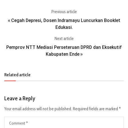
Previous article
Cegah Depresi, Dosen Indramayu Luncurkan Booklet
«
Edukasi.
Next article
Pemprov NTT Mediasi Perseteruan DPRD dan Eksekutif
Kabupaten Ende
»
Related article
Leave a Reply
Your email address will not be published.
Required fields are marked
*