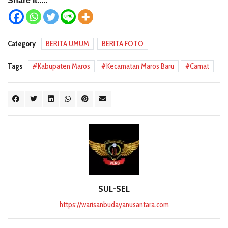
Share It.....
Category
BERITA UMUM
BERITA FOTO
Tags
Kabupaten Maros
Kecamatan Maros Baru
Camat
SUL-SEL
https://warisanbudayanusantara.com